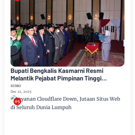
Bupati Bengkalis Kasmarni Resmi
Melantik Pejabat Pimpinan Tinggi
Pratama
SUMO
Dec 21, 2025