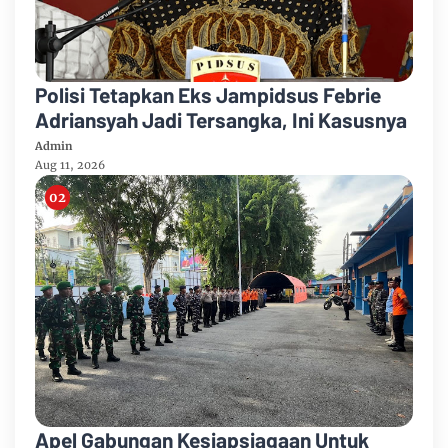
Polisi Tetapkan Eks Jampidsus Febrie
Adriansyah Jadi Tersangka, Ini Kasusnya
Admin
Aug 11, 2026
Apel Gabungan Kesiapsiagaan Untuk