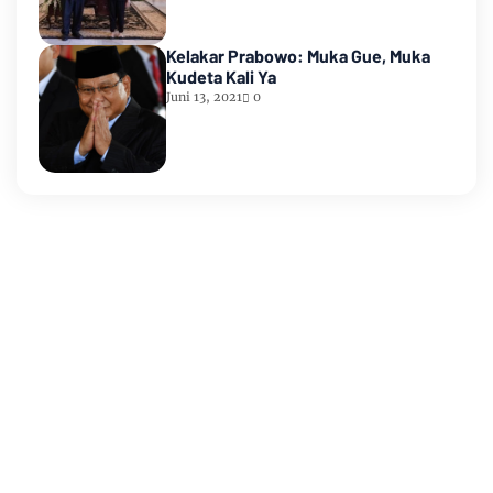
Kelakar Prabowo: Muka Gue, Muka
Kudeta Kali Ya
Juni 13, 2021
0