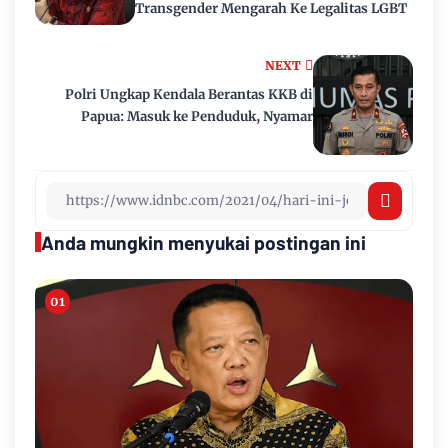
Transgender Mengarah Ke Legalitas LGBT
NEXT
Polri Ungkap Kendala Berantas KKB di
Papua: Masuk ke Penduduk, Nyamar
Anda mungkin menyukai postingan ini