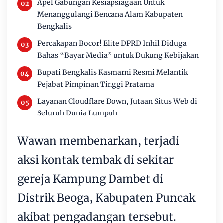
Apel Gabungan Kesiapsiagaan Untuk
Menanggulangi Bencana Alam Kabupaten
Bengkalis
Percakapan Bocor! Elite DPRD Inhil Diduga
Bahas “Bayar Media” untuk Dukung Kebijakan
Bupati Bengkalis Kasmarni Resmi Melantik
Pejabat Pimpinan Tinggi Pratama
Layanan Cloudflare Down, Jutaan Situs Web di
Seluruh Dunia Lumpuh
Wawan membenarkan, terjadi
aksi kontak tembak di sekitar
gereja Kampung Dambet di
Distrik Beoga, Kabupaten Puncak
akibat pengadangan tersebut.