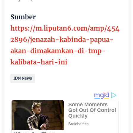
Sumber
https://m.liputan6.com/amp/454
2896/jenazah-kabinda-papua-
akan-dimakamkan-di-tmp-
kalibata-hari-ini
IDN News