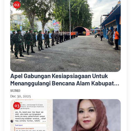
Apel Gabungan Kesiapsiagaan Untuk
Menanggulangi Bencana Alam Kabupaten
Bengkalis
SUMO
Dec 30, 2025