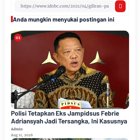
Anda mungkin menyukai postingan ini
Polisi Tetapkan Eks Jampidsus Febrie
Adriansyah Jadi Tersangka, Ini Kasusnya
Admin
Aug 11, 2026