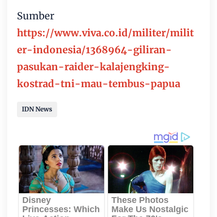
Sumber
https://www.viva.co.id/militer/milit
er-indonesia/1368964-giliran-
pasukan-raider-kalajengking-
kostrad-tni-mau-tembus-papua
IDN News