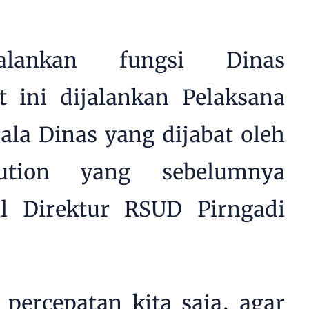
alankan fungsi Dinas
t ini dijalankan Pelaksana
ala Dinas yang dijabat oleh
ution yang sebelumnya
l Direktur RSUD Pirngadi
 percepatan kita saja, agar