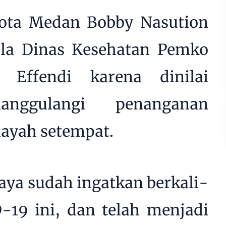
ota Medan Bobby Nasution
la Dinas Kesehatan Pemko
Effendi karena dinilai
nggulangi penanganan
layah setempat.
Saya sudah ingatkan berkali-
D-19 ini, dan telah menjadi