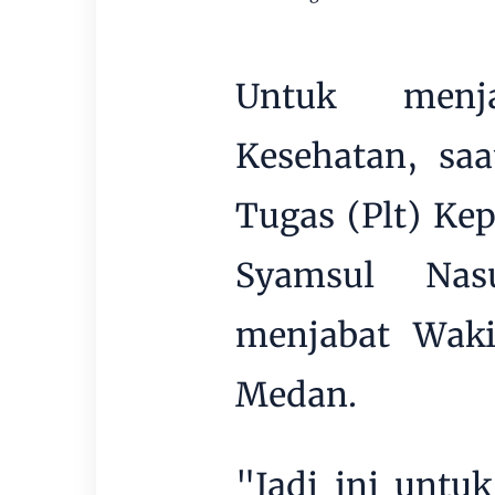
Untuk menj
Kesehatan, saa
Tugas (Plt) Kep
Syamsul Nas
menjabat Waki
Medan.
"Jadi ini untuk