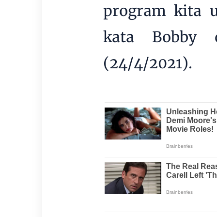
program kita u
kata Bobby 
(24/4/2021).