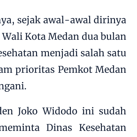
ya, sejak awal-awal dirinya
i Wali Kota Medan dua bulan
esehatan menjadi salah satu
ram prioritas Pemkot Medan
ngani.
den Joko Widodo ini sudah
 meminta Dinas Kesehatan