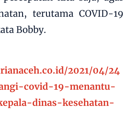
ehatan, terutama COVID-19
kata Bobby.
rianaceh.co.id/2021/04/24
langi-covid-19-menantu-
kepala-dinas-kesehatan-