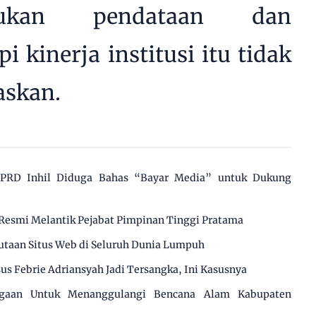
ukan pendataan dan
i kinerja institusi itu tidak
skan.
 DPRD Inhil Diduga Bahas “Bayar Media” untuk Dukung
Resmi Melantik Pejabat Pimpinan Tinggi Pratama
utaan Situs Web di Seluruh Dunia Lumpuh
us Febrie Adriansyah Jadi Tersangka, Ini Kasusnya
agaan Untuk Menanggulangi Bencana Alam Kabupaten