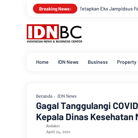
Polisi Tetapkan Eks Jampidsus Febrie Adriansyah Jad
Breaking News:
Home
IDN News
Business
Property
Beranda
IDN News
Gagal Tanggulangi COVID
Kepala Dinas Kesehatan
Redaksi
April 24, 2021