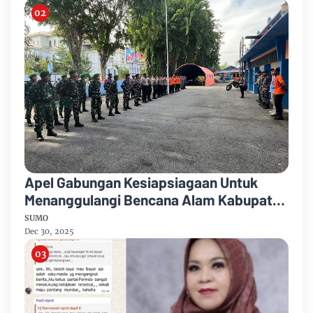
Apel Gabungan Kesiapsiagaan Untuk
Menanggulangi Bencana Alam Kabupaten
Bengkalis
SUMO
Dec 30, 2025