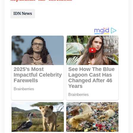
IDN News