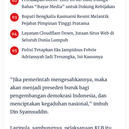
Bahas “Bayar Media” untuk Dukung Kebijakan
Bupati Bengkalis Kasmarni Resmi Melantik
Pejabat Pimpinan Tinggi Pratama
Layanan Cloudflare Down, Jutaan Situs Web di
Seluruh Dunia Lumpuh
Polisi Tetapkan Eks Jampidsus Febrie
Adriansyah Jadi Tersangka, Ini Kasusnya
"Jika pemerintah mengesahkannya, maka
akan menjadi preseden buruk bagi
pengembangan demokrasi Indonesia, dan
menciptakan kegaduhan nasional," imbuh
Din Syamsuddin.
Lagipula, sambungnya, pelaksanaan KLB itu