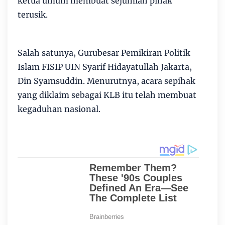
ketua umum membuat sejumlah pihak
terusik.
Salah satunya, Gurubesar Pemikiran Politik
Islam FISIP UIN Syarif Hidayatullah Jakarta,
Din Syamsuddin. Menurutnya, acara sepihak
yang diklaim sebagai KLB itu telah membuat
kegaduhan nasional.