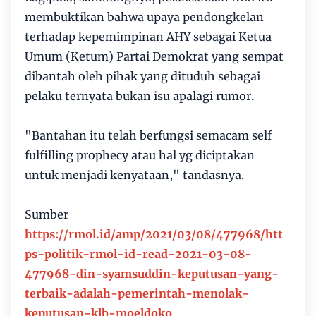
membuktikan bahwa upaya pendongkelan
terhadap kepemimpinan AHY sebagai Ketua
Umum (Ketum) Partai Demokrat yang sempat
dibantah oleh pihak yang dituduh sebagai
pelaku ternyata bukan isu apalagi rumor.
"Bantahan itu telah berfungsi semacam self
fulfilling prophecy atau hal yg diciptakan
untuk menjadi kenyataan," tandasnya.
Sumber
https://rmol.id/amp/2021/03/08/477968/htt
ps-politik-rmol-id-read-2021-03-08-
477968-din-syamsuddin-keputusan-yang-
terbaik-adalah-pemerintah-menolak-
keputusan-klb-moeldoko