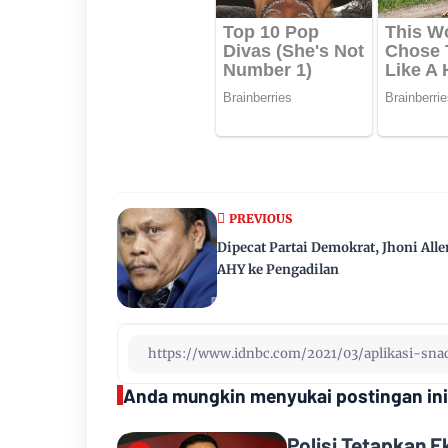
PREVIOUS
Dipecat Partai Demokrat, Jhoni All
AHY ke Pengadilan
Anda mungkin menyukai postingan ini
Polisi Tetapkan 