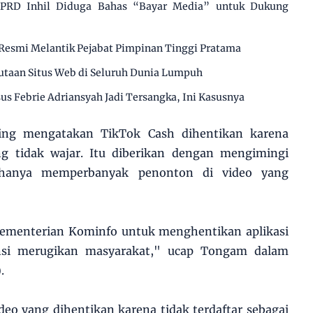
 DPRD Inhil Diduga Bahas “Bayar Media” untuk Dukung
Resmi Melantik Pejabat Pimpinan Tinggi Pratama
utaan Situs Web di Seluruh Dunia Lumpuh
us Febrie Adriansyah Jadi Tersangka, Ini Kasusnya
ng mengatakan TikTok Cash dihentikan karena
 tidak wajar. Itu diberikan dengan mengimingi
hanya memperbanyak penonton di video yang
ementerian Kominfo untuk menghentikan aplikasi
nsi merugikan masyarakat," ucap Tongam dalam
.
deo yang dihentikan karena tidak terdaftar sebagai