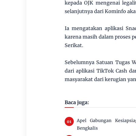
kepada OJK mengenai legalit
selanjutnya dari Kominfo aka
Ia mengatakan aplikasi Snac
karena masih dalam proses p
Serikat.
Sebelumnya Satuan Tugas Wa
dari aplikasi TikTok Cash d
masyarakat dari kerugian yan
Baca juga:
Apel Gabungan Kesiapsi
Bengkalis