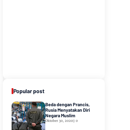
Popular post
Beda dengan Prancis,
Rusia Menyatakan Diri
Negara Muslim
Oktober 30, 2020
0