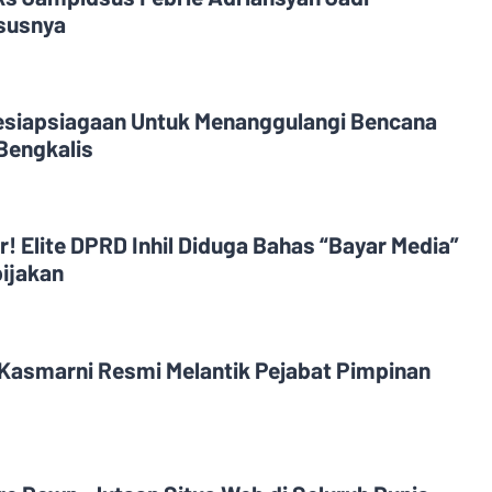
asusnya
esiapsiagaan Untuk Menanggulangi Bencana
Bengkalis
! Elite DPRD Inhil Diduga Bahas “Bayar Media”
ijakan
 Kasmarni Resmi Melantik Pejabat Pimpinan