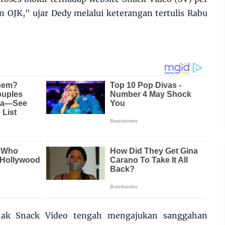
n OJK," ujar Dedy melalui keterangan tertulis Rabu
ihak Snack Video tengah mengajukan sanggahan