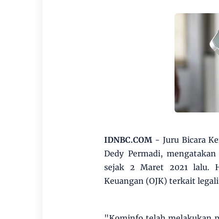
IDNBC.COM
- Juru Bicara K
Dedy Permadi, mengatakan 
sejak 2 Maret 2021 lalu. H
Keuangan (OJK) terkait legalit
"Kominfo telah melakukan pr