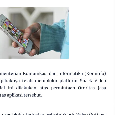
ementerian Komunikasi dan Informatika (Kominfo)
pihaknya telah memblokir platform Snack Video
al ini dilakukan atas permintaan Otoritas Jasa
as aplikasi tersebut.
oses blokir terhadap website Snack Video (SV) per