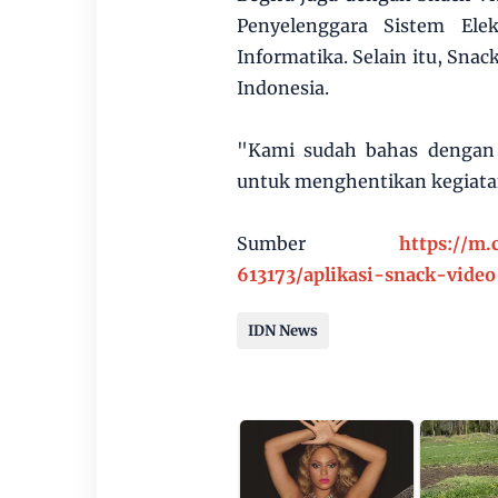
Penyelenggara Sistem Ele
Informatika. Selain itu, Snac
Indonesia.
"Kami sudah bahas dengan 
untuk menghentikan kegiatan
Sumber
https://m
613173/aplikasi-snack-vide
IDN News