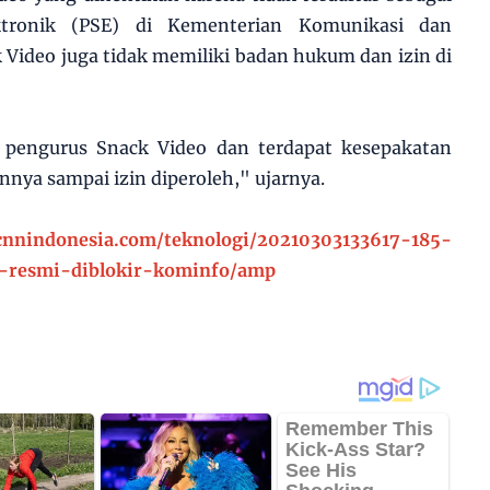
ktronik (PSE) di Kementerian Komunikasi dan
k Video juga tidak memiliki badan hukum dan izin di
pengurus Snack Video dan terdapat kesepakatan
nya sampai izin diperoleh," ujarnya.
.cnnindonesia.com/teknologi/20210303133617-185-
o-resmi-diblokir-kominfo/amp