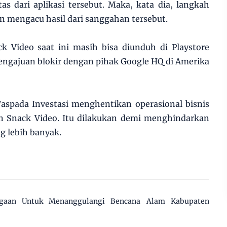
as dari aplikasi tersebut. Maka, kata dia, langkah
n mengacu hasil dari sanggahan tersebut.
k Video saat ini masih bisa diunduh di Playstore
engajuan blokir dengan pihak Google HQ di Amerika
spada Investasi menghentikan operasional bisnis
an Snack Video. Itu dilakukan demi menghindarkan
g lebih banyak.
agaan Untuk Menanggulangi Bencana Alam Kabupaten