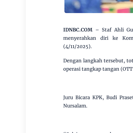
IDNBC.COM
– Staf Ahli Gu
menyerahkan diri ke Kom
(4/11/2025).
Dengan langkah tersebut, to
operasi tangkap tangan (OTT)
Juru Bicara KPK, Budi Pras
Nursalam.