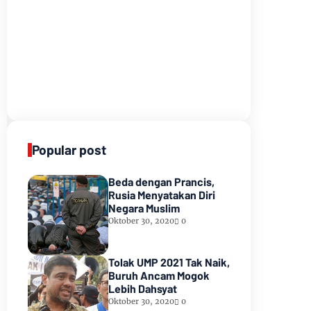
Popular post
Beda dengan Prancis,
Rusia Menyatakan Diri
Negara Muslim
Oktober 30, 2020
0
Tolak UMP 2021 Tak Naik,
Buruh Ancam Mogok
Lebih Dahsyat
Oktober 30, 2020
0