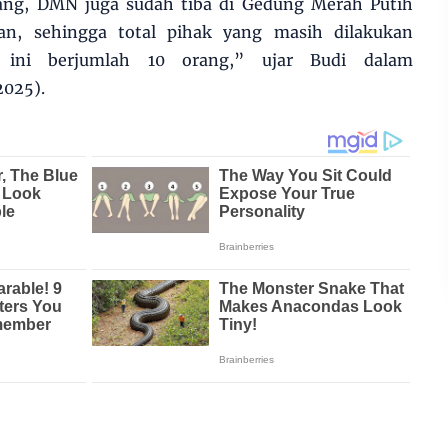
ng, DMN juga sudah tiba di Gedung Merah Putih
an, sehingga total pihak yang masih dilakukan
 ini berjumlah 10 orang,” ujar Budi dalam
2025).