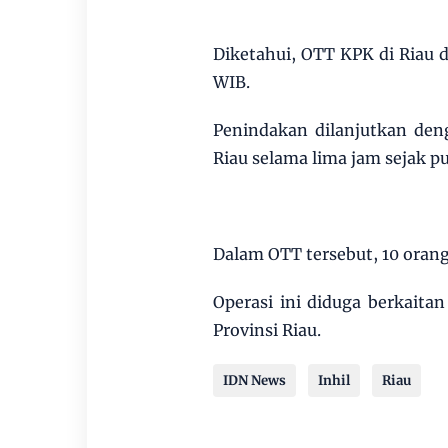
Diketahui, OTT KPK di Riau d
WIB.
Penindakan dilanjutkan den
Riau selama lima jam sejak pu
Dalam OTT tersebut, 10 oran
Operasi ini diduga berkait
Provinsi Riau.
IDN News
Inhil
Riau