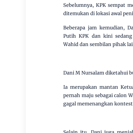
Sebelumnya, KPK sempat me
ditemukan di lokasi awal pen
Beberapa jam kemudian, Da
Putih KPK dan kini sedang 
Wahid dan sembilan pihak la
Dani M Nursalam diketahui bu
Ia merupakan mantan Ketua 
pernah maju sebagai calon Wa
gagal memenangkan kontesta
Selain itu, Dani juga menj