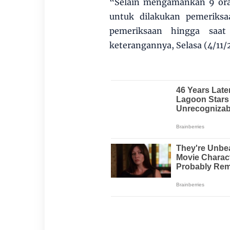
“Selain mengamankan 9 ora
untuk dilakukan pemeriksa
pemeriksaan hingga saat
keterangannya, Selasa (4/11/