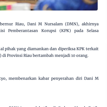
bernur Riau, Dani M Nursalam (DMN), akhirnya
isi Pemberantasan Korupsi (KPK) pada Selasa
tal pihak yang diamankan dan diperiksa KPK terkait
 di Provinsi Riau bertambah menjadi 10 orang.
etyo, membenarkan kabar penyerahan diri Dani M