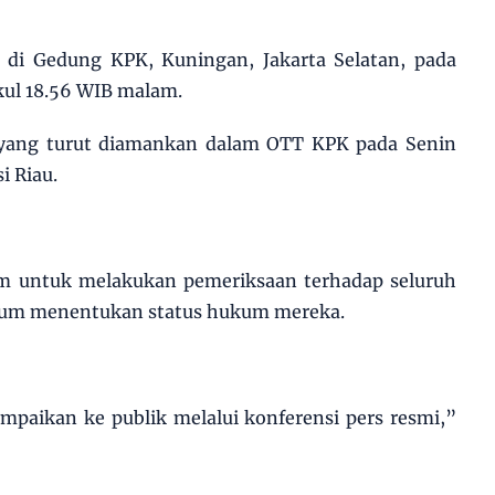
a di Gedung KPK, Kuningan, Jakarta Selatan, pada
ukul 18.56 WIB malam.
 yang turut diamankan dalam OTT KPK pada Senin
i Riau.
m untuk melakukan pemeriksaan terhadap seluruh
lum menentukan status hukum mereka.
ampaikan ke publik melalui konferensi pers resmi,”