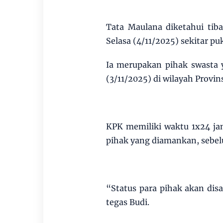
Tata Maulana diketahui tib
Selasa (4/11/2025) sekitar p
Ia merupakan pihak swasta
(3/11/2025) di wilayah Provins
KPK memiliki waktu 1x24 ja
pihak yang diamankan, sebe
“Status para pihak akan dis
tegas Budi.