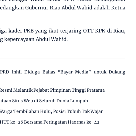
 sedangkan Gubernur Riau Abdul Wahid adalah Ketua
iga kader PKB yang ikut terjaring OTT KPK di Riau,
g kepercayaan Abdul Wahid.
 DPRD Inhil Diduga Bahas “Bayar Media” untuk Dukung
Resmi Melantik Pejabat Pimpinan Tinggi Pratama
utaan Situs Web di Seluruh Dunia Lumpuh
Warga Tembilahan Hulu, Posisi Tubuh Tak Wajar
 HUT ke-26 Bersama Peringatan Haornas ke-42