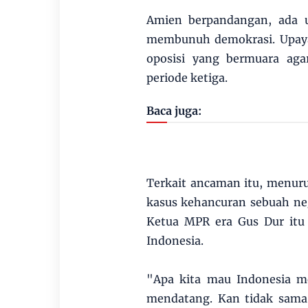
Amien berpandangan, ada u
membunuh demokrasi. Upaya 
oposisi yang bermuara aga
periode ketiga.
Baca juga:
Terkait ancaman itu, menur
kasus kehancuran sebuah neg
Ketua MPR era Gus Dur itu
Indonesia.
"Apa kita mau Indonesia m
mendatang. Kan tidak sama s