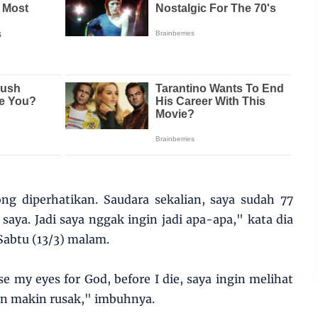
ong diperhatikan. Saudara sekalian, saya sudah 77
saya. Jadi saya nggak ingin jadi apa-apa," kata dia
Sabtu (13/3) malam.
se my eyes for God, before I die, saya ingin melihat
an makin rusak," imbuhnya.