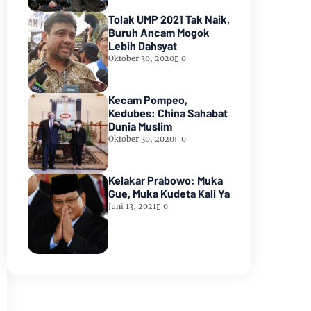
Tolak UMP 2021 Tak Naik,
Buruh Ancam Mogok
Lebih Dahsyat
Oktober 30, 2020
0
Kecam Pompeo,
Kedubes: China Sahabat
Dunia Muslim
Oktober 30, 2020
0
Kelakar Prabowo: Muka
Gue, Muka Kudeta Kali Ya
Juni 13, 2021
0