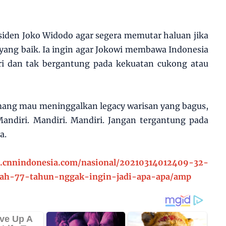
siden Joko Widodo agar segera memutar haluan jika
yang baik. Ia ingin agar Jokowi membawa Indonesia
i dan tak bergantung pada kekuatan cukong atau
mang mau meninggalkan legacy warisan yang bagus,
Mandiri. Mandiri. Mandiri. Jangan tergantung pada
a.
m.cnnindonesia.com/nasional/20210314012409-32-
dah-77-tahun-nggak-ingin-jadi-apa-apa/amp