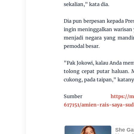
sekalian," kata dia.
Dia pun berpesan kepada Pre
ingin meninggalkan warisan 
menjadi negara yang mandir
pemodal besar.
"Pak Jokowi, kalau Anda me
tolong cepat putar haluan. 
cukong, pada taipan," katany
Sumber
https://
617151/amien-rais-saya-su