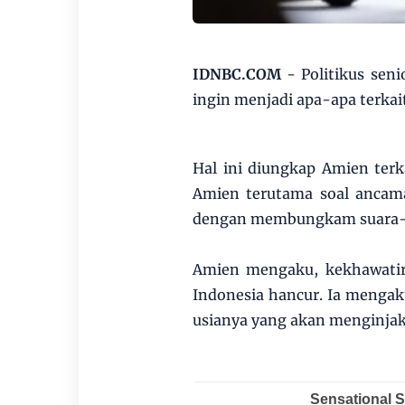
IDNBC.COM
- Politikus sen
ingin menjadi apa-apa terkait
Hal ini diungkap Amien terkai
Amien terutama soal ancam
dengan membungkam suara-sua
Amien mengaku, kekhawatira
Indonesia hancur. Ia mengaku
usianya yang akan menginjak