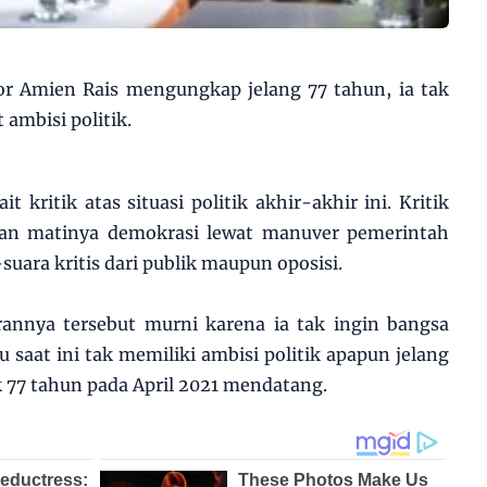
ior Amien Rais mengungkap jelang 77 tahun, ia tak
 ambisi politik.
t kritik atas situasi politik akhir-akhir ini. Kritik
an matinya demokrasi lewat manuver pemerintah
ra kritis dari publik maupun oposisi.
nnya tersebut murni karena ia tak ingin bangsa
 saat ini tak memiliki ambisi politik apapun jelang
 77 tahun pada April 2021 mendatang.