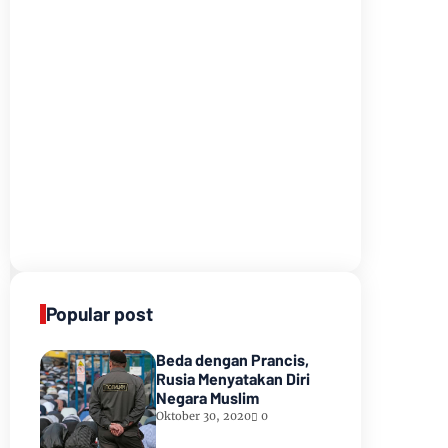
Popular post
Beda dengan Prancis,
Rusia Menyatakan Diri
Negara Muslim
Oktober 30, 2020
0