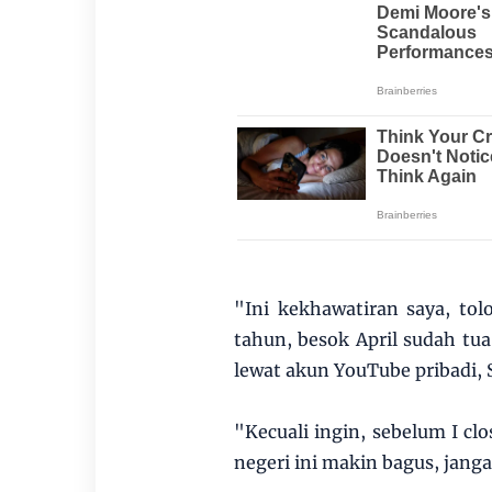
"Ini kekhawatiran saya, tol
tahun, besok April sudah tua 
lewat akun YouTube pribadi, 
"Kecuali ingin, sebelum I clo
negeri ini makin bagus, jang