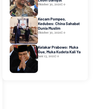
Oktober 30, 2020
0
Kecam Pompeo,
Kedubes: China Sahabat
Dunia Muslim
Oktober 30, 2020
0
Kelakar Prabowo: Muka
Gue, Muka Kudeta Kali Ya
Juni 13, 2021
0