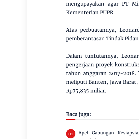
mengupayakan agar PT Min
Kementerian PUPR.
Atas perbuatannya, Leonar
pemberantasan Tindak Pidana 
Dalam tuntutannya, Leonar
pengerjaan proyek konstru
tahun anggaran 2017-2018. Y
meliputi Banten, Jawa Barat
Rp75,835 miliar.
Baca juga:
Apel Gabungan Kesiapsi