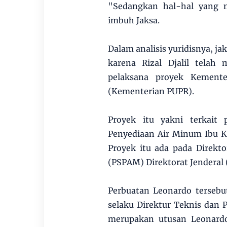
"Sedangkan hal-hal yang 
imbuh Jaksa.
Dalam analisis yuridisnya, j
karena Rizal Djalil tela
pelaksana proyek Kement
(Kementerian PUPR).
Proyek itu yakni terkait 
Penyediaan Air Minum Ibu K
Proyek itu ada pada Direk
(PSPAM) Direktorat Jenderal 
Perbuatan Leonardo terseb
selaku Direktur Teknis dan
merupakan utusan Leonardo