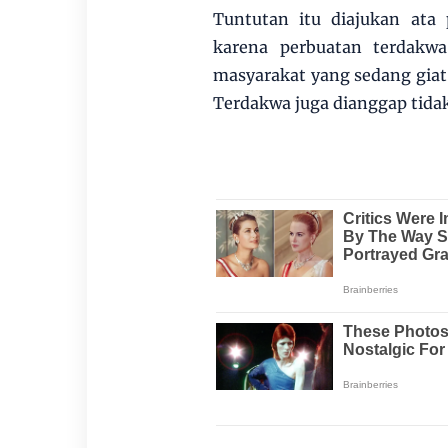
Tuntutan itu diajukan ata
karena perbuatan terdakw
masyarakat yang sedang gia
Terdakwa juga dianggap tidak