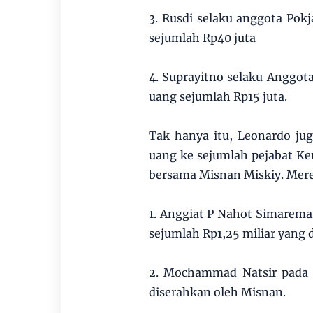
3. Rusdi selaku anggota Pok
sejumlah Rp40 juta
4. Suprayitno selaku Anggot
uang sejumlah Rp15 juta.
Tak hanya itu, Leonardo ju
uang ke sejumlah pejabat Ke
bersama Misnan Miskiy. Mere
1. Anggiat P Nahot Simarema
sejumlah Rp1,25 miliar yang 
2. Mochammad Natsir pada J
diserahkan oleh Misnan.