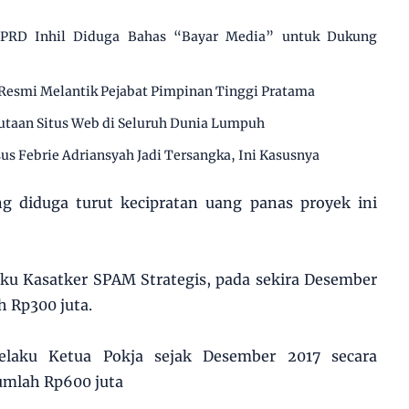
 DPRD Inhil Diduga Bahas “Bayar Media” untuk Dukung
Resmi Melantik Pejabat Pimpinan Tinggi Pratama
utaan Situs Web di Seluruh Dunia Lumpuh
us Febrie Adriansyah Jadi Tersangka, Ini Kasusnya
g diduga turut kecipratan uang panas proyek ini
aku Kasatker SPAM Strategis, pada sekira Desember
h Rp300 juta.
elaku Ketua Pokja sejak Desember 2017 secara
umlah Rp600 juta