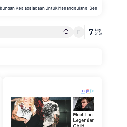
an Untuk Menanggulangi Bencana Alam Kabupaten Bengkalis
7
Aug
2026