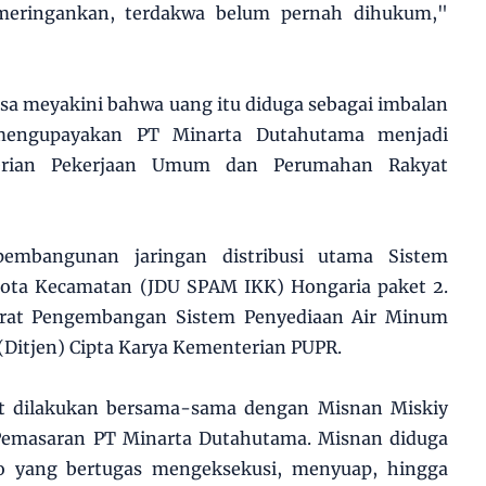
meringankan, terdakwa belum pernah dihukum,"
aksa meyakini bahwa uang itu diduga sebagai imbalan
h mengupayakan PT Minarta Dutahutama menjadi
erian Pekerjaan Umum dan Perumahan Rakyat
pembangunan jaringan distribusi utama Sistem
ota Kecamatan (JDU SPAM IKK) Hongaria paket 2.
torat Pengembangan Sistem Penyediaan Air Minum
(Ditjen) Cipta Karya Kementerian PUPR.
ut dilakukan bersama-sama dengan Misnan Miskiy
 Pemasaran PT Minarta Dutahutama. Misnan diduga
 yang bertugas mengeksekusi, menyuap, hingga