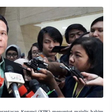
rantasan Korupsi (KPK) menuntut majelis hakim