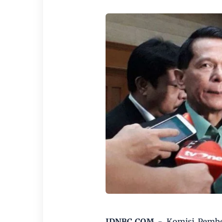
IDNBC.COM
- Komisi Pembe