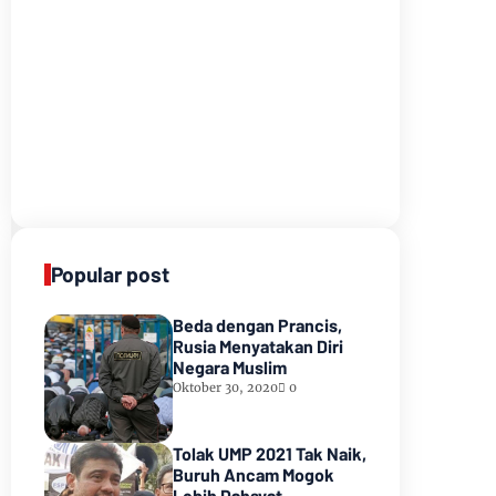
Popular post
Beda dengan Prancis,
Rusia Menyatakan Diri
Negara Muslim
Oktober 30, 2020
0
Tolak UMP 2021 Tak Naik,
Buruh Ancam Mogok
Lebih Dahsyat