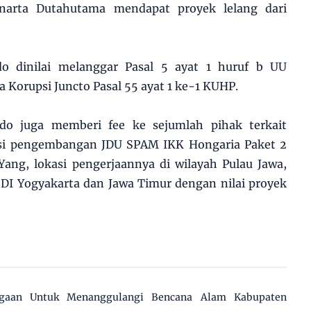
arta Dutahutama mendapat proyek lelang dari
do dinilai melanggar Pasal 5 ayat 1 huruf b UU
Korupsi Juncto Pasal 55 ayat 1 ke-1 KUHP.
do juga memberi fee ke sejumlah pihak terkait
ksi pengembangan JDU SPAM IKK Hongaria Paket 2
ang, lokasi pengerjaannya di wilayah Pulau Jawa,
, DI Yogyakarta dan Jawa Timur dengan nilai proyek
agaan Untuk Menanggulangi Bencana Alam Kabupaten