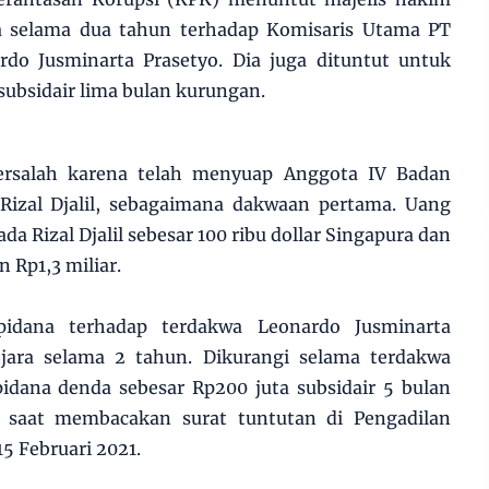
a selama dua tahun terhadap Komisaris Utama PT
do Jusminarta Prasetyo. Dia juga dituntut untuk
ubsidair lima bulan kurungan.
ersalah karena telah menyuap Anggota IV Badan
izal Djalil, sebagaimana dakwaan pertama. Uang
a Rizal Djalil sebesar 100 ribu dollar Singapura dan
 Rp1,3 miliar.
idana terhadap terdakwa Leonardo Jusminarta
jara selama 2 tahun. Dikurangi selama terdakwa
idana denda sebesar Rp200 juta subsidair 5 bulan
 saat membacakan surat tuntutan di Pengadilan
15 Februari 2021.