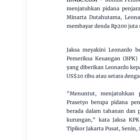
menjatuhkan pidana penjar
Minarta Dutahutama, Leonar
membayar denda Rp200 juta s
Jaksa meyakini Leonardo b
Pemeriksa Keuangan (BPK) R
yang diberikan Leonardo kepad
US$20 ribu atau setara dengan
"Menuntut, menjatuhkan p
Prasetyo berupa pidana pen
berada dalam tahanan dan p
kurungan," kata Jaksa KPK
Tipikor Jakarta Pusat, Senin, 