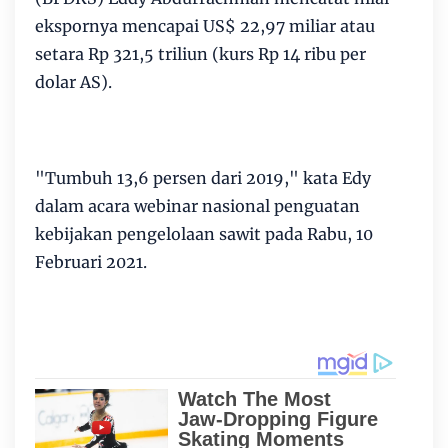
ekspornya mencapai US$ 22,97 miliar atau
setara Rp 321,5 triliun (kurs Rp 14 ribu per
dolar AS).
"Tumbuh 13,6 persen dari 2019," kata Edy
dalam acara webinar nasional penguatan
kebijakan pengelolaan sawit pada Rabu, 10
Februari 2021.