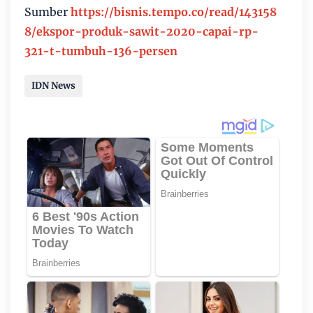
Sumber
https://bisnis.tempo.co/read/143158
8/ekspor-produk-sawit-2020-capai-rp-
321-t-tumbuh-136-persen
IDN News