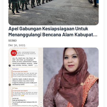
Apel Gabungan Kesiapsiagaan Untuk
Menanggulangi Bencana Alam Kabupaten
Bengkalis
SUMO
Dec 30, 2025