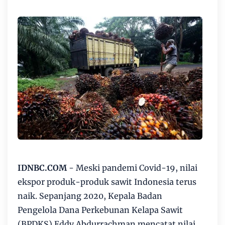
IDNBC.COM
- Meski pandemi Covid-19, nilai
ekspor produk-produk sawit Indonesia terus
naik. Sepanjang 2020, Kepala Badan
Pengelola Dana Perkebunan Kelapa Sawit
(BPDKS) Eddy Abdurrachman mencatat nilai