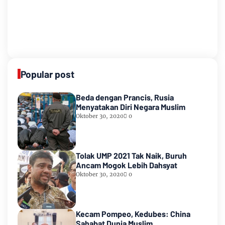
Popular post
Beda dengan Prancis, Rusia
Menyatakan Diri Negara Muslim
Oktober 30, 2020
0
Tolak UMP 2021 Tak Naik, Buruh
Ancam Mogok Lebih Dahsyat
Oktober 30, 2020
0
Kecam Pompeo, Kedubes: China
Sahabat Dunia Muslim