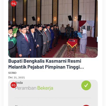
Bupati Bengkalis Kasmarni Resmi
Melantik Pejabat Pimpinan Tinggi
Pratama
SUMO
Dec 21, 2025