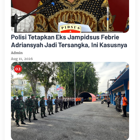
Polisi Tetapkan Eks Jampidsus Febrie
Adriansyah Jadi Tersangka, Ini Kasusnya
Admin
Aug 11, 2026