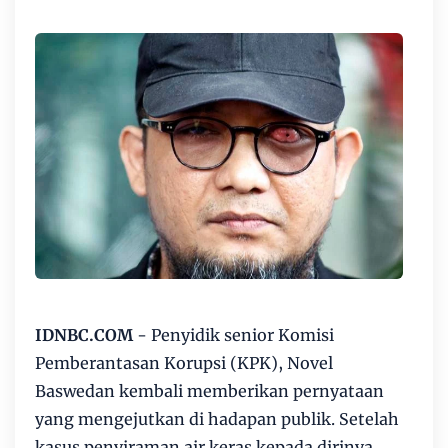
IDNBC.COM
- Penyidik senior Komisi
Pemberantasan Korupsi (KPK), Novel
Baswedan kembali memberikan pernyataan
yang mengejutkan di hadapan publik. Setelah
kasus penyiraman air keras kepada dirinya