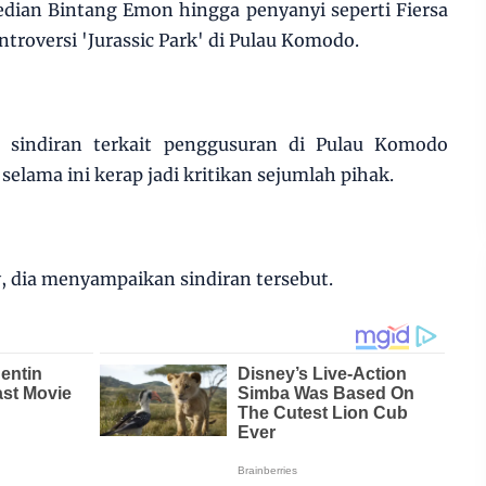
dian Bintang Emon hingga penyanyi seperti Fiersa
troversi 'Jurassic Park' di Pulau Komodo.
sindiran terkait penggusuran di Pulau Komodo
elama ini kerap jadi kritikan sejumlah pihak.
, dia menyampaikan sindiran tersebut.