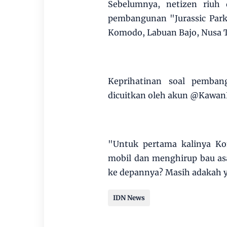
Sebelumnya, netizen riuh
pembangunan "Jurassic Park
Komodo, Labuan Bajo, Nusa 
Keprihatinan soal pemba
dicuitkan oleh akun @Kawa
"Untuk pertama kalinya K
mobil dan menghirup bau as
ke depannya? Masih adakah y
IDN News