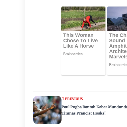
PREVIOUS
Paul Pogba Bantah Kabar Mundur da
Timnas Prancis: Hoaks!