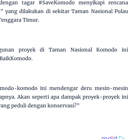
 dengan tagar #SaveKomodo menyikapi rencana
" yang dilakukan di sekitar Taman Nasional Pulau
Tenggara Timur.
ngunan proyek di Taman Nasional Komodo ini
nBaikKomodo.
omodo-komodo ini mendengar deru mesin-mesin
apnya. Akan seperti apa dampak proyek-proyek ini
ang peduli dengan konservasi?"