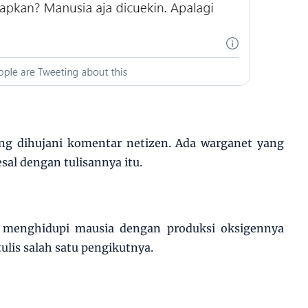
ung dihujani komentar netizen. Ada warganet yang
al dengan tulisannya itu.
s menghidupi mausia dengan produksi oksigennya
ulis salah satu pengikutnya.