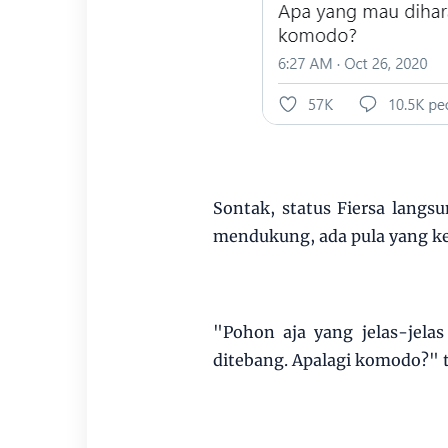
Sontak, status Fiersa langs
mendukung, ada pula yang kes
"Pohon aja yang jelas-jela
ditebang. Apalagi komodo?" t