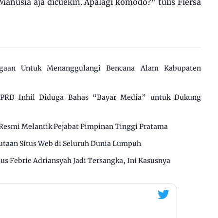
anusia aja dicuekin. Apalagi komodo?" tulis Fiersa
agaan Untuk Menanggulangi Bencana Alam Kabupaten
 DPRD Inhil Diduga Bahas “Bayar Media” untuk Dukung
Resmi Melantik Pejabat Pimpinan Tinggi Pratama
utaan Situs Web di Seluruh Dunia Lumpuh
us Febrie Adriansyah Jadi Tersangka, Ini Kasusnya