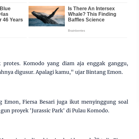
yak protes. Komodo yang diam aja enggak ganggu,
nya digusur. Apalagi kamu," ujar Bintang Emon.
 Emon, Fiersa Besari juga ikut menyinggung soal
n proyek 'Jurassic Park' di Pulau Komodo.