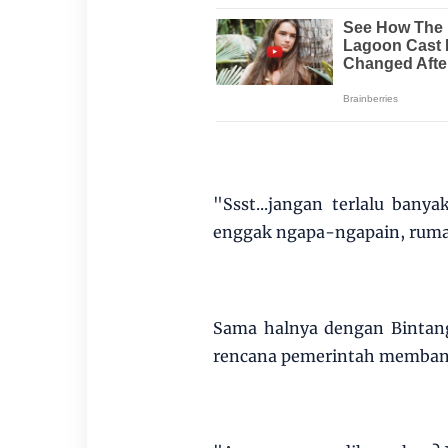
"Ssst...jangan terlalu ban
enggak ngapa-ngapain, rumah
Sama halnya dengan Bintang
rencana pemerintah membangu