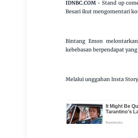
IDNBC.COM
- Stand up come
Besari ikut mengomentari kon
Bintang Emon melontarkan 
kebebasan berpendapat yang s
Melalui unggahan Insta Story