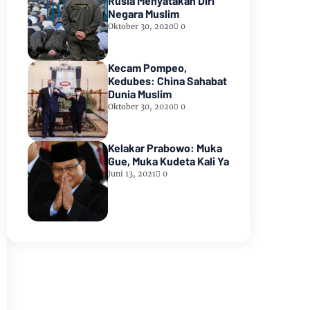
Rusia Menyatakan Diri
Negara Muslim
Oktober 30, 2020
0
Kecam Pompeo,
Kedubes: China Sahabat
Dunia Muslim
Oktober 30, 2020
0
Kelakar Prabowo: Muka
Gue, Muka Kudeta Kali Ya
Juni 13, 2021
0