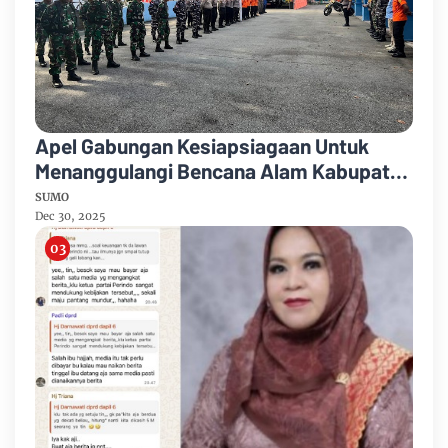
Apel Gabungan Kesiapsiagaan Untuk
Menanggulangi Bencana Alam Kabupaten
Bengkalis
SUMO
Dec 30, 2025