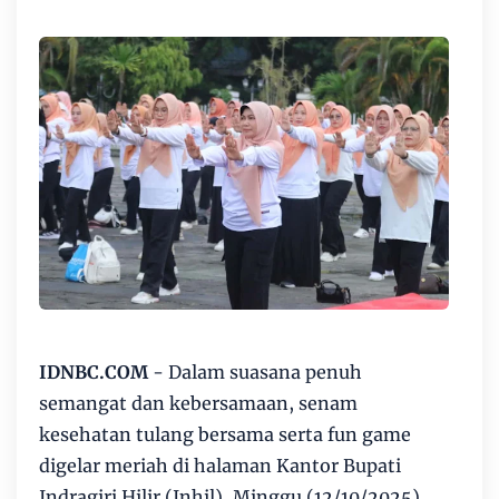
IDNBC.COM
-
Dalam suasana penuh
semangat dan kebersamaan, senam
kesehatan tulang bersama serta fun game
digelar meriah di halaman Kantor Bupati
Indragiri Hilir (Inhil), Minggu (12/10/2025)