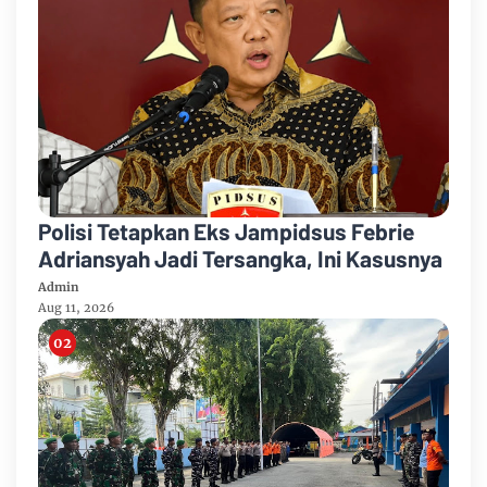
Polisi Tetapkan Eks Jampidsus Febrie
Adriansyah Jadi Tersangka, Ini Kasusnya
Admin
Aug 11, 2026