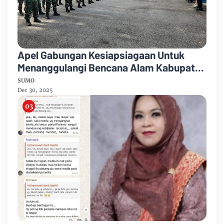
Apel Gabungan Kesiapsiagaan Untuk
Menanggulangi Bencana Alam Kabupaten
Bengkalis
SUMO
Dec 30, 2025