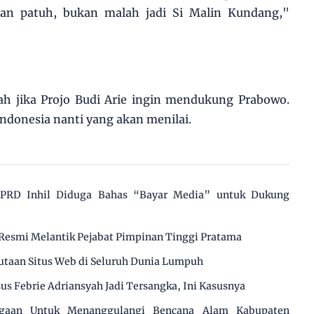
an patuh, bukan malah jadi Si Malin Kundang,"
h jika Projo Budi Arie ingin mendukung Prabowo.
ndonesia nanti yang akan menilai.
 DPRD Inhil Diduga Bahas “Bayar Media” untuk Dukung
Resmi Melantik Pejabat Pimpinan Tinggi Pratama
utaan Situs Web di Seluruh Dunia Lumpuh
us Febrie Adriansyah Jadi Tersangka, Ini Kasusnya
agaan Untuk Menanggulangi Bencana Alam Kabupaten