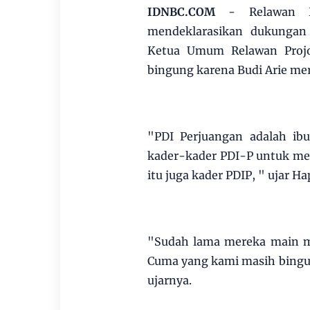
IDNBC.COM
- Relawan Pr
mendeklarasikan dukungan 
Ketua Umum Relawan Projo
bingung karena Budi Arie me
"PDI Perjuangan adalah ibu
kader-kader PDI-P untuk men
itu juga kader PDIP, " ujar H
"Sudah lama mereka main ma
Cuma yang kami masih bingu
ujarnya.