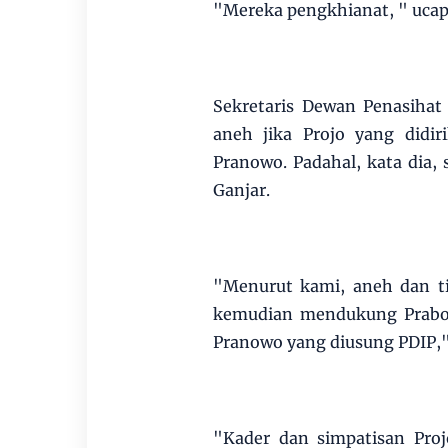
"Mereka pengkhianat, " ucap
Sekretaris Dewan Penasihat
aneh jika Projo yang didi
Pranowo. Padahal, kata dia
Ganjar.
"Menurut kami, aneh dan ti
kemudian mendukung Prabow
Pranowo yang diusung PDIP,"
"Kader dan simpatisan Proj