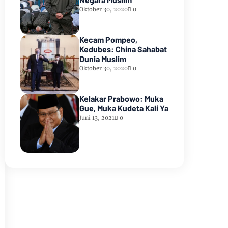
Oktober 30, 2020
0
Kecam Pompeo,
Kedubes: China Sahabat
Dunia Muslim
Oktober 30, 2020
0
Kelakar Prabowo: Muka
Gue, Muka Kudeta Kali Ya
Juni 13, 2021
0