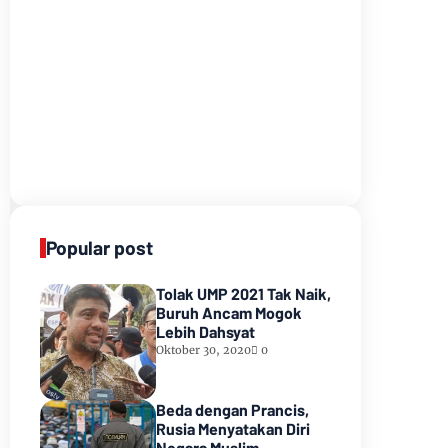
Popular post
Tolak UMP 2021 Tak Naik,
Buruh Ancam Mogok
Lebih Dahsyat
Oktober 30, 2020
0
Beda dengan Prancis,
Rusia Menyatakan Diri
Negara Muslim