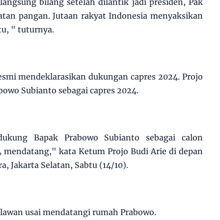
angsung bilang setelah dilantik jadi presiden, Pak
atan pangan. Jutaan rakyat Indonesia menyaksikan
u, " tuturnya.
esmi mendeklarasikan dukungan capres 2024. Projo
wo Subianto sebagai capres 2024.
dukung Bapak Prabowo Subianto sebagai calon
24 mendatang," kata Ketum Projo Budi Arie di depan
, Jakarta Selatan, Sabtu (14/10).
elawan usai mendatangi rumah Prabowo.