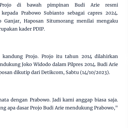
ojo di bawah pimpinan Budi Arie resmi
kepada Prabowo Subianto sebagai capres 2024.
 Ganjar, Haposan Situmorang menilai mengaku
rupakan kader PDIP.
 kandung Projo. Projo itu tahun 2014 dilahirkan
dukung Joko Widodo dalam Pilpres 2014. Budi Arie
aposan dikutip dari Detikcom, Sabtu (14/10/2023).
ta dengan Prabowo. Jadi kami anggap biasa saja.
ng apa dasar Projo Budi Arie mendukung Prabowo,"