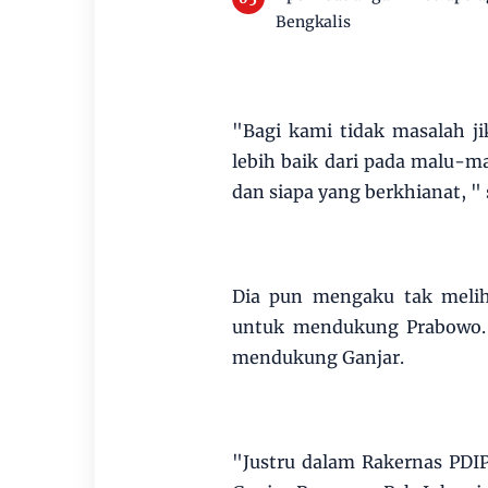
Bengkalis
"Bagi kami tidak masalah ji
lebih baik dari pada malu-m
dan siapa yang berkhianat, "
Dia pun mengaku tak melih
untuk mendukung Prabowo. S
mendukung Ganjar.
"Justru dalam Rakernas PDI