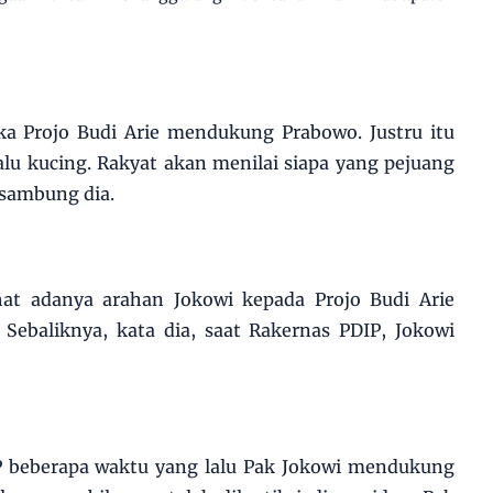
ka Projo Budi Arie mendukung Prabowo. Justru itu
alu kucing. Rakyat akan menilai siapa yang pejuang
 sambung dia.
at adanya arahan Jokowi kepada Projo Budi Arie
ebaliknya, kata dia, saat Rakernas PDIP, Jokowi
P beberapa waktu yang lalu Pak Jokowi mendukung