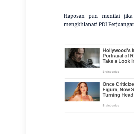
Haposan pun menilai jika 
mengkhianati PDI Perjuangan. 