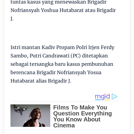
tuntas kasus yang menewaskan Brigadir
Nofriansyah Yoshua Hutabarat atau Brigadir
J.
Istri mantan Kadiv Propam Polri Irjen Ferdy
Sambo, Putri Candrawati (PC) ditetapkan
sebagai tersangka baru kasus pembunuhan
berencana Brigadir Nofriansyah Yosua
Hutabarat alias Brigadir J.