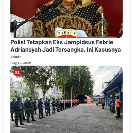
Polisi Tetapkan Eks Jampidsus Febrie
Adriansyah Jadi Tersangka, Ini Kasusnya
Admin
Aug 11, 2026