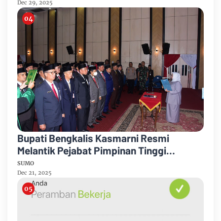
Dec 29, 2025
Bupati Bengkalis Kasmarni Resmi
Melantik Pejabat Pimpinan Tinggi
Pratama
SUMO
Dec 21, 2025