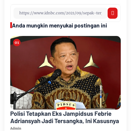
Anda mungkin menyukai postingan ini
Polisi Tetapkan Eks Jampidsus Febrie
Adriansyah Jadi Tersangka, Ini Kasusnya
Admin