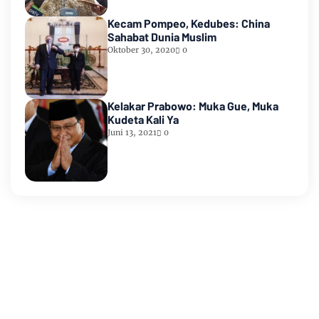
Kecam Pompeo, Kedubes: China
Sahabat Dunia Muslim
Oktober 30, 2020
0
Kelakar Prabowo: Muka Gue, Muka
Kudeta Kali Ya
Juni 13, 2021
0