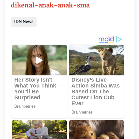
dikenal-anak-anak-sma
IDN News