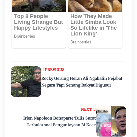
PREVIOUS
Rocky Gerung Heran Ali Ngabalin Pejabat
Negara Tapi Senang Rakyat Digusur
NEXT
Irjen Napoleon Bonaparte Tulis Surat
Terbuka soal Penganiayaan M Kece