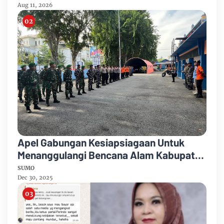
Aug 11, 2026
Apel Gabungan Kesiapsiagaan Untuk
Menanggulangi Bencana Alam Kabupaten
Bengkalis
SUMO
Dec 30, 2025