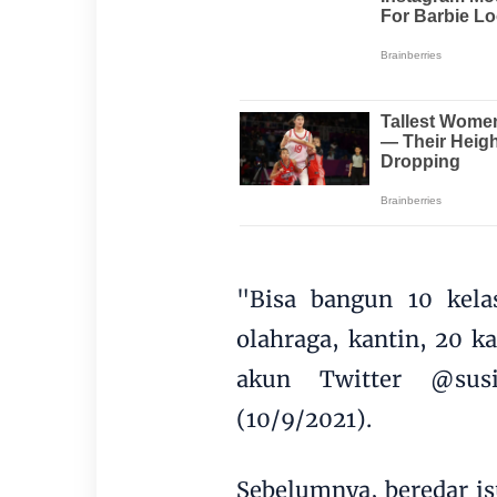
"Bisa bangun 10 kelas
olahraga, kantin, 20 k
akun Twitter @susip
(10/9/2021).
Sebelumnya, beredar i