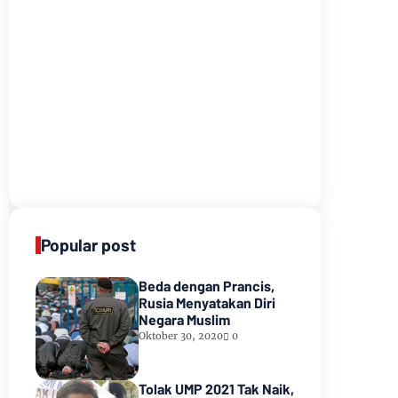
Popular post
Beda dengan Prancis,
Rusia Menyatakan Diri
Negara Muslim
Oktober 30, 2020
0
Tolak UMP 2021 Tak Naik,