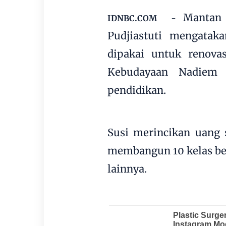
Mantan 
IDNBC.COM -
Pudjiastuti mengatak
dipakai untuk renova
Kebudayaan Nadiem 
pendidikan.
Susi merincikan uang 
membangun 10 kelas ber
lainnya.