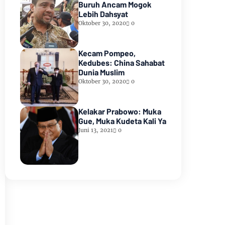
Buruh Ancam Mogok
Lebih Dahsyat
Oktober 30, 2020
0
Kecam Pompeo,
Kedubes: China Sahabat
Dunia Muslim
Oktober 30, 2020
0
Kelakar Prabowo: Muka
Gue, Muka Kudeta Kali Ya
Juni 13, 2021
0