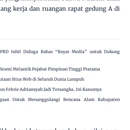
ang kerja dan ruangan rapat gedung A di
 DPRD Inhil Diduga Bahas “Bayar Media” untuk Dukung
Resmi Melantik Pejabat Pimpinan Tinggi Pratama
utaan Situs Web di Seluruh Dunia Lumpuh
us Febrie Adriansyah Jadi Tersangka, Ini Kasusnya
agaan Untuk Menanggulangi Bencana Alam Kabupaten