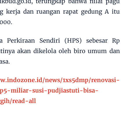
ikbud.go.id, terungkap bahwa nilai pagu
g kerja dan ruangan rapat gedung A itu
000.
a Perkiraan Sendiri (HPS) sebesar Rp
ntinya akan dikelola oleh biro umum dan
asa.
ww.indozone.id/news/1xs5dmp/renovasi-
5-miliar-susi-pudjiastuti-bisa-
gih/read-all