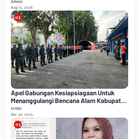
Admin
Aug 11, 2026
Apel Gabungan Kesiapsiagaan Untuk
Menanggulangi Bencana Alam Kabupaten
Bengkalis
SUMO
Dec 30, 2025