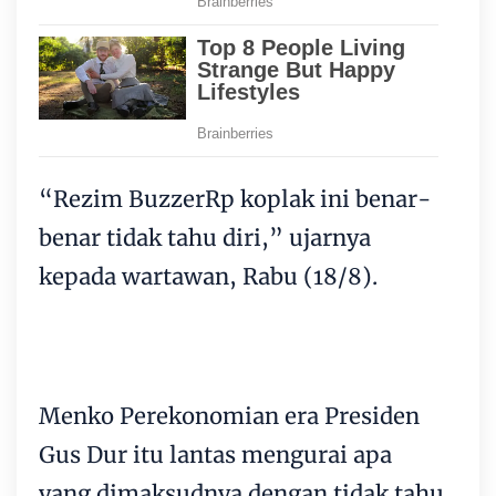
“Rezim BuzzerRp koplak ini benar-
benar tidak tahu diri,” ujarnya
kepada wartawan, Rabu (18/8).
Menko Perekonomian era Presiden
Gus Dur itu lantas mengurai apa
yang dimaksudnya dengan tidak tahu