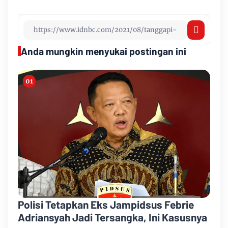
Anda mungkin menyukai postingan ini
Polisi Tetapkan Eks Jampidsus Febrie
Adriansyah Jadi Tersangka, Ini Kasusnya