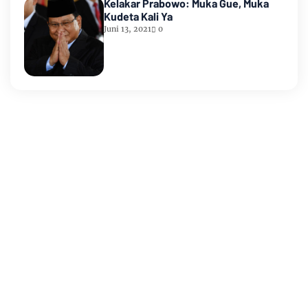
Kelakar Prabowo: Muka Gue, Muka
Kudeta Kali Ya
Juni 13, 2021
0