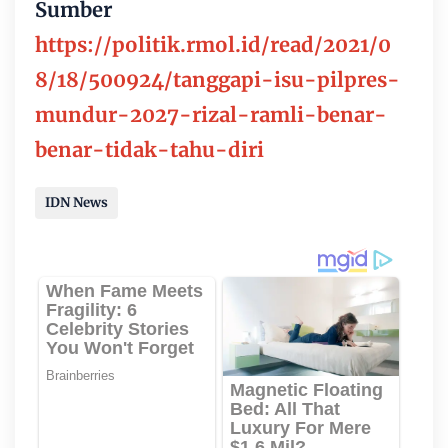
Sumber
https://politik.rmol.id/read/2021/0
8/18/500924/tanggapi-isu-pilpres-
mundur-2027-rizal-ramli-benar-
benar-tidak-tahu-diri
IDN News