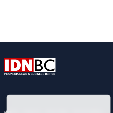
About Us
Contact Us
Privacy Policy
Term & Conditions