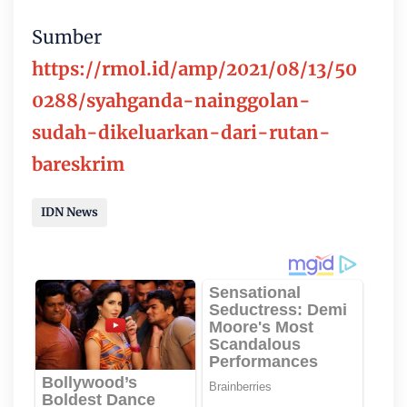
Sumber
https://rmol.id/amp/2021/08/13/50
0288/syahganda-nainggolan-
sudah-dikeluarkan-dari-rutan-
bareskrim
IDN News