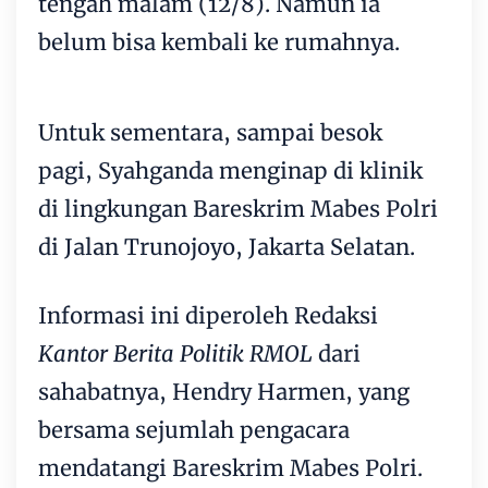
tengah malam (12/8). Namun ia
belum bisa kembali ke rumahnya.
Untuk sementara, sampai besok
pagi, Syahganda menginap di klinik
di lingkungan Bareskrim Mabes Polri
di Jalan Trunojoyo, Jakarta Selatan.
Informasi ini diperoleh Redaksi
Kantor Berita Politik RMOL
dari
sahabatnya, Hendry Harmen, yang
bersama sejumlah pengacara
mendatangi Bareskrim Mabes Polri.