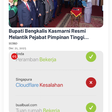
Bupati Bengkalis Kasmarni Resmi
Melantik Pejabat Pimpinan Tinggi
Pratama
SUMO
Dec 21, 2025