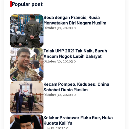
Popular post
Beda dengan Prancis, Rusia
Menyatakan Diri Negara Muslim
Oktober 30, 2020
0
Tolak UMP 2021 Tak Naik, Buruh
Ancam Mogok Lebih Dahsyat
Oktober 30, 2020
0
Kecam Pompeo, Kedubes: China
Sahabat Dunia Muslim
Oktober 30, 2020
0
Kelakar Prabowo: Muka Gue, Muka
Kudeta Kali Ya
Juni 13, 2021
0