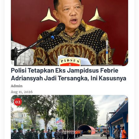
Polisi Tetapkan Eks Jampidsus Febrie
Adriansyah Jadi Tersangka, Ini Kasusnya
Admin
Aug 11, 2026