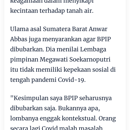
keagamaan dalam menyikapi
kecintaan terhadap tanah air.
Ulama asal Sumatera Barat Anwar
Abbas juga menyarankan agar BPIP
dibubarkan. Dia menilai Lembaga
pimpinan Megawati Soekarnoputri
itu tidak memiliki kepekaan sosial di
tengah pandemi Covid-19.
"Kesimpulan saya BPIP seharusnya
dibubarkan saja. Bukannya apa,
lombanya enggak kontekstual. Orang
secara lagi Covid malah masalah