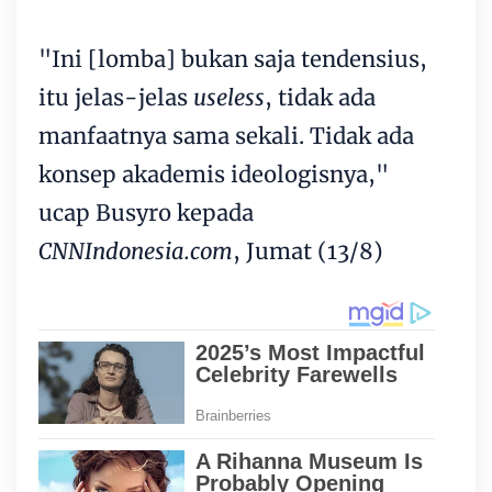
"Ini [lomba] bukan saja tendensius,
itu jelas-jelas
useless
, tidak ada
manfaatnya sama sekali. Tidak ada
konsep akademis ideologisnya,"
ucap Busyro kepada
CNNIndonesia.com
, Jumat (13/8)