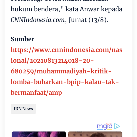
hukum bendera," kata Anwar kepada
CNNIndonesia.com
, Jumat (13/8).
Sumber
https://www.cnnindonesia.com/nas
ional/20210813214018-20-
680259/muhammadiyah-kritik-
lomba-bubarkan-bpip-kalau-tak-
bermanfaat/amp
IDN News