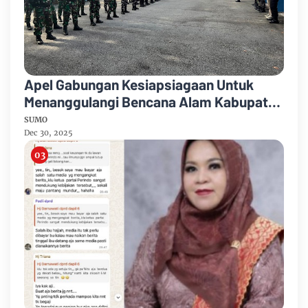
Apel Gabungan Kesiapsiagaan Untuk
Menanggulangi Bencana Alam Kabupaten
Bengkalis
SUMO
Dec 30, 2025