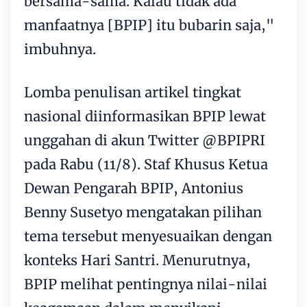
bersama-sama. Kalau tidak ada
manfaatnya [BPIP] itu bubarin saja,"
imbuhnya.
Lomba penulisan artikel tingkat
nasional diinformasikan BPIP lewat
unggahan di akun Twitter @BPIPRI
pada Rabu (11/8). Staf Khusus Ketua
Dewan Pengarah BPIP, Antonius
Benny Susetyo mengatakan pilihan
tema tersebut menyesuaikan dengan
konteks Hari Santri. Menurutnya,
BPIP melihat pentingnya nilai-nilai