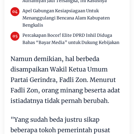
Adriansyah Jadi Tersangka, Ini Kasusnya
Apel Gabungan Kesiapsiagaan Untuk
Menanggulangi Bencana Alam Kabupaten
Bengkalis
Percakapan Bocor! Elite DPRD Inhil Diduga
Bahas “Bayar Media” untuk Dukung Kebijakan
Namun demikian, hal berbeda
disampaikan Wakil Ketua Umum
Partai Gerindra, Fadli Zon. Menurut
Fadli Zon, orang minang beserta adat
istiadatnya tidak pernah berubah.
"Yang sudah beda justru sikap
beberapa tokoh pemerintah pusat