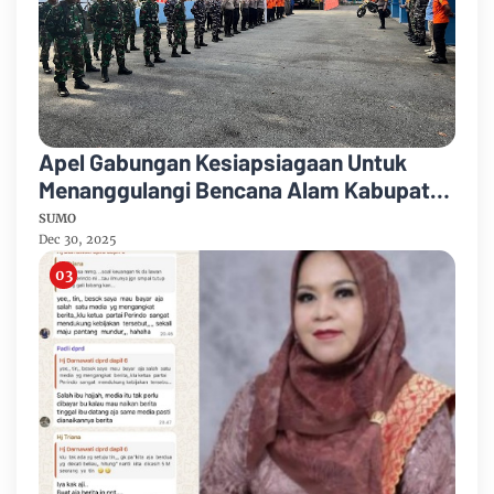
Apel Gabungan Kesiapsiagaan Untuk
Menanggulangi Bencana Alam Kabupaten
Bengkalis
SUMO
Dec 30, 2025