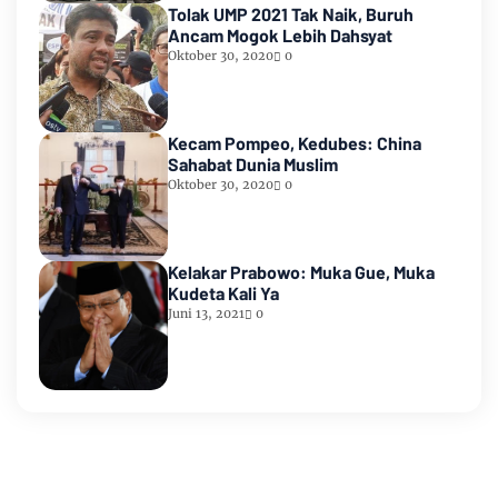
Tolak UMP 2021 Tak Naik, Buruh
Ancam Mogok Lebih Dahsyat
Oktober 30, 2020
0
Kecam Pompeo, Kedubes: China
Sahabat Dunia Muslim
Oktober 30, 2020
0
Kelakar Prabowo: Muka Gue, Muka
Kudeta Kali Ya
Juni 13, 2021
0