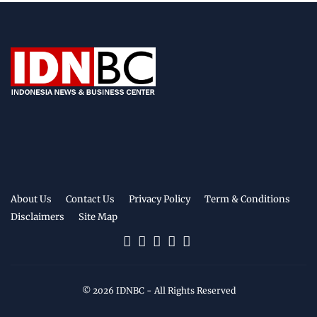
About Us
Contact Us
Privacy Policy
Term & Conditions
Disclaimers
Site Map
©
2026
IDNBC
- All Rights Reserved