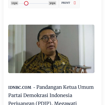
PRINT
12px
30px
Pandangan Ketua Umum
IDNBC.COM -
Partai Demokrasi Indonesia
Perjuangan (PDIP), Megawati