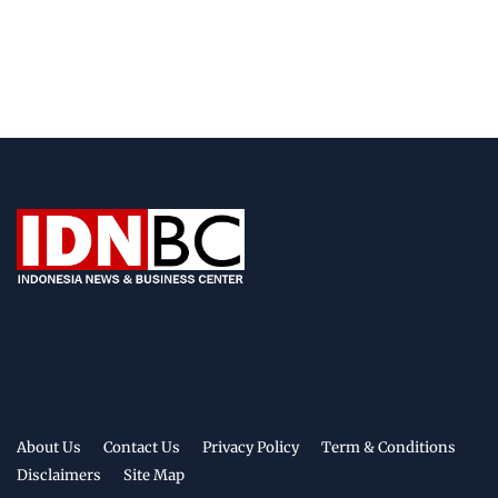
About Us
Contact Us
Privacy Policy
Term & Conditions
Disclaimers
Site Map