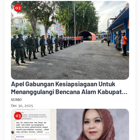
Apel Gabungan Kesiapsiagaan Untuk
Menanggulangi Bencana Alam Kabupaten
Bengkalis
SUMO
Dec 30, 2025