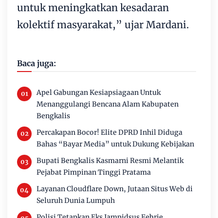
untuk meningkatkan kesadaran
kolektif masyarakat,” ujar Mardani.
Baca juga:
Apel Gabungan Kesiapsiagaan Untuk
Menanggulangi Bencana Alam Kabupaten
Bengkalis
Percakapan Bocor! Elite DPRD Inhil Diduga
Bahas “Bayar Media” untuk Dukung Kebijakan
Bupati Bengkalis Kasmarni Resmi Melantik
Pejabat Pimpinan Tinggi Pratama
Layanan Cloudflare Down, Jutaan Situs Web di
Seluruh Dunia Lumpuh
Polisi Tetapkan Eks Jampidsus Febrie