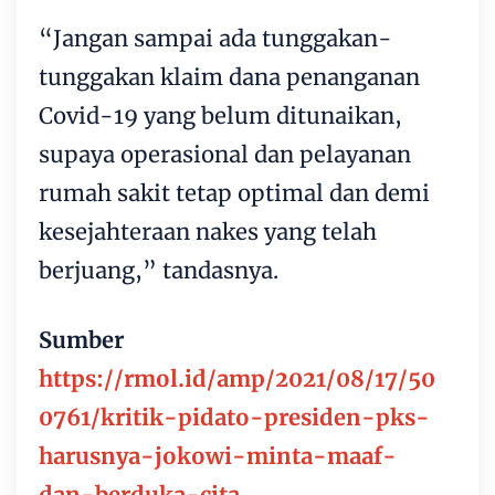
“Jangan sampai ada tunggakan-
tunggakan klaim dana penanganan
Covid-19 yang belum ditunaikan,
supaya operasional dan pelayanan
rumah sakit tetap optimal dan demi
kesejahteraan nakes yang telah
berjuang,” tandasnya.
Sumber
https://rmol.id/amp/2021/08/17/50
0761/kritik-pidato-presiden-pks-
harusnya-jokowi-minta-maaf-
dan-berduka-cita