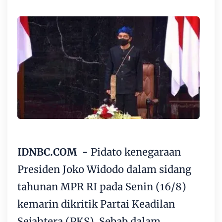
IDNBC.COM -
Pidato kenegaraan
Presiden Joko Widodo dalam sidang
tahunan MPR RI pada Senin (16/8)
kemarin dikritik Partai Keadilan
Sejahtera (PKS). Sebab dalam