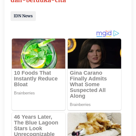
IDN News