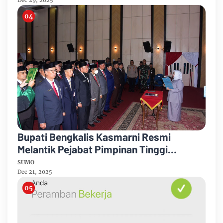
Dec 29, 2025
Bupati Bengkalis Kasmarni Resmi
Melantik Pejabat Pimpinan Tinggi
Pratama
SUMO
Dec 21, 2025