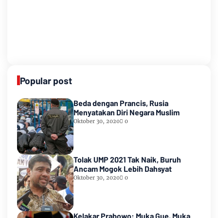
Popular post
Beda dengan Prancis, Rusia
Menyatakan Diri Negara Muslim
Oktober 30, 2020
0
Tolak UMP 2021 Tak Naik, Buruh
Ancam Mogok Lebih Dahsyat
Oktober 30, 2020
0
Kelakar Prabowo: Muka Gue, Muka