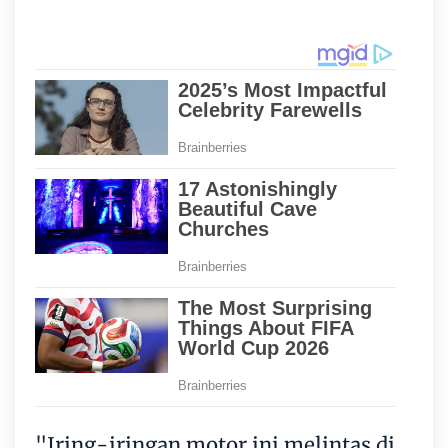
"Iring-iringan motor ini melintas di