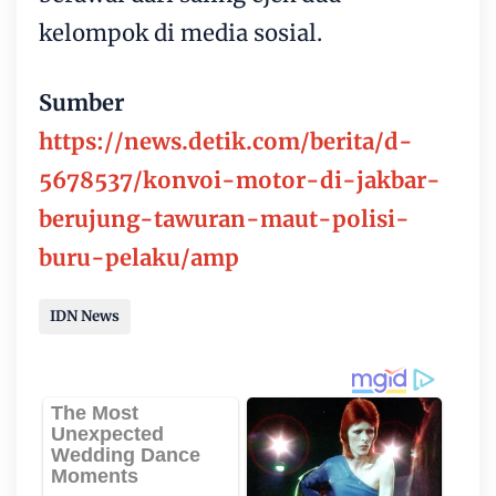
kelompok di media sosial.
Sumber
https://news.detik.com/berita/d-
5678537/konvoi-motor-di-jakbar-
berujung-tawuran-maut-polisi-
buru-pelaku/amp
IDN News