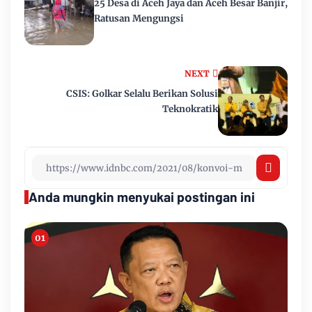
25 Desa di Aceh Jaya dan Aceh Besar Banjir,
Ratusan Mengungsi
NEXT
CSIS: Golkar Selalu Berikan Solusi
Teknokratik
Anda mungkin menyukai postingan ini