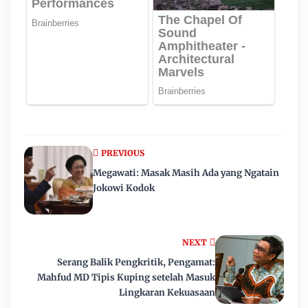
PREVIOUS
Megawati: Masak Masih Ada yang Ngatain
Jokowi Kodok
NEXT
Serang Balik Pengkritik, Pengamat:
Mahfud MD Tipis Kuping setelah Masuk
Lingkaran Kekuasaan