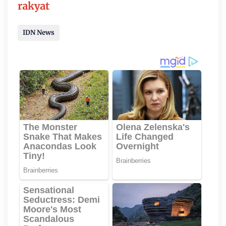
rakyat
IDN News