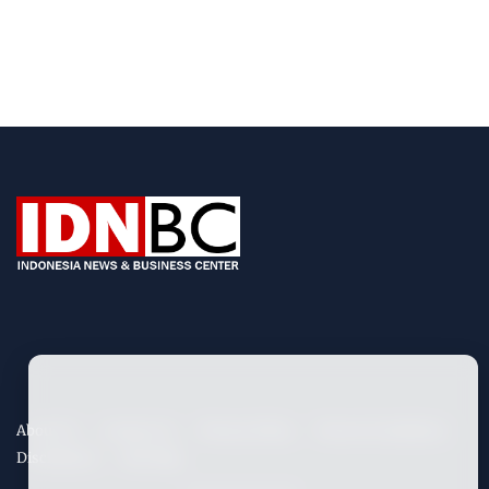
About Us
Contact Us
Privacy Policy
Term & Conditions
Disclaimers
Site Map