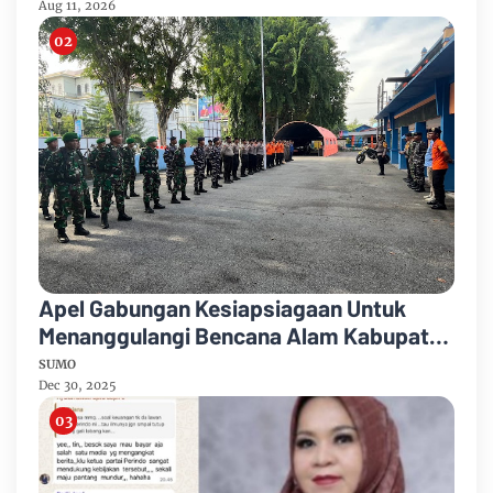
Aug 11, 2026
Apel Gabungan Kesiapsiagaan Untuk
Menanggulangi Bencana Alam Kabupaten
Bengkalis
SUMO
Dec 30, 2025