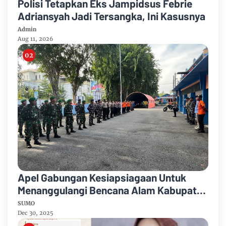
Polisi Tetapkan Eks Jampidsus Febrie
Adriansyah Jadi Tersangka, Ini Kasusnya
Admin
Aug 11, 2026
Apel Gabungan Kesiapsiagaan Untuk
Menanggulangi Bencana Alam Kabupaten
Bengkalis
SUMO
Dec 30, 2025