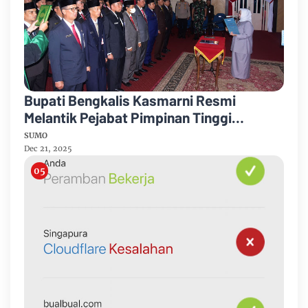
Bupati Bengkalis Kasmarni Resmi
Melantik Pejabat Pimpinan Tinggi
Pratama
SUMO
Dec 21, 2025