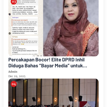
Percakapan Bocor! Elite DPRD Inhil
Diduga Bahas “Bayar Media” untuk
Dukung Kebijakan
Admin
Dec 29, 2025