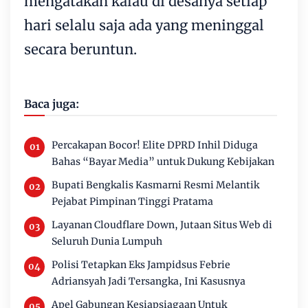
mengatakan kalau di desanya setiap
hari selalu saja ada yang meninggal
secara beruntun.
Baca juga:
Percakapan Bocor! Elite DPRD Inhil Diduga
Bahas “Bayar Media” untuk Dukung Kebijakan
Bupati Bengkalis Kasmarni Resmi Melantik
Pejabat Pimpinan Tinggi Pratama
Layanan Cloudflare Down, Jutaan Situs Web di
Seluruh Dunia Lumpuh
Polisi Tetapkan Eks Jampidsus Febrie
Adriansyah Jadi Tersangka, Ini Kasusnya
Apel Gabungan Kesiapsiagaan Untuk