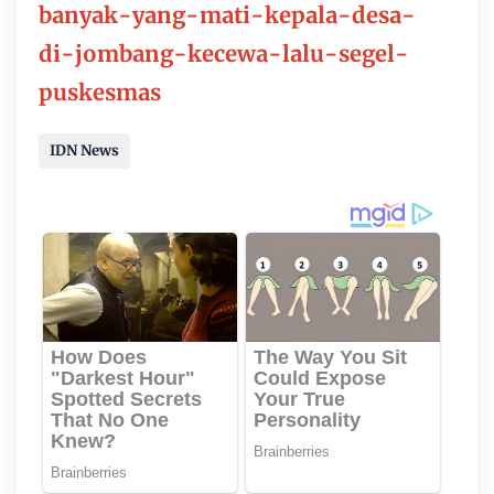
banyak-yang-mati-kepala-desa-
di-jombang-kecewa-lalu-segel-
puskesmas
IDN News