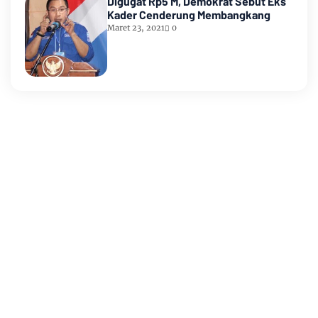
Digugat Rp5 M, Demokrat Sebut Eks
Kader Cenderung Membangkang
Maret 23, 2021
0