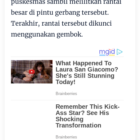
puskesmas sambil melilitkan rantai
besar di pintu gerbang tersebut.
Terakhir, rantai tersebut dikunci
menggunakan gembok.