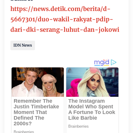
https://news.detik.com/berita/d-
5667301/duo-wakil-rakyat-pdip-
dari-dki-serang-luhut-dan-jokowi
IDN News