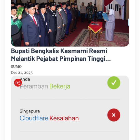
Bupati Bengkalis Kasmarni Resmi
Melantik Pejabat Pimpinan Tinggi
Pratama
SUMO
Dec 21, 2025