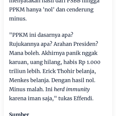
menyatakan hasil dari PSBB hingga
PPKM hanya 'nol' dan cenderung
minus.
"PPKM ini dasarnya apa?
Rujukannya apa? Arahan Presiden?
Mana boleh. Akhirnya panik nggak
karuan, uang hilang, habis Rp 1.000
triliun lebih. Erick Thohir belanja,
Menkes belanja. Dengan hasil nol.
Minus malah. Ini
herd immunity
karena iman saja," tukas Effendi.
Sumber