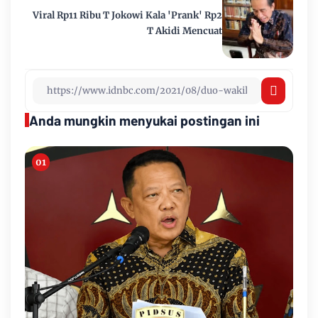
Viral Rp11 Ribu T Jokowi Kala 'Prank' Rp2
T Akidi Mencuat
Anda mungkin menyukai postingan ini