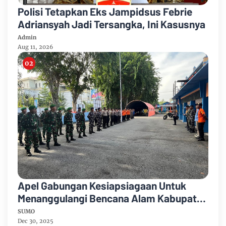
Polisi Tetapkan Eks Jampidsus Febrie
Adriansyah Jadi Tersangka, Ini Kasusnya
Admin
Aug 11, 2026
Apel Gabungan Kesiapsiagaan Untuk
Menanggulangi Bencana Alam Kabupaten
Bengkalis
SUMO
Dec 30, 2025