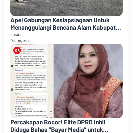
Apel Gabungan Kesiapsiagaan Untuk
Menanggulangi Bencana Alam Kabupaten
Bengkalis
SUMO
Dec 30, 2025
Percakapan Bocor! Elite DPRD Inhil
Diduga Bahas “Bayar Media” untuk