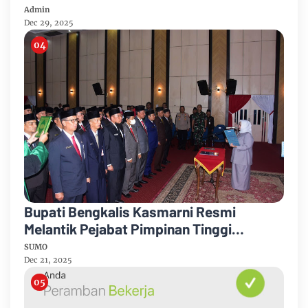
Dukung Kebijakan
Admin
Dec 29, 2025
Bupati Bengkalis Kasmarni Resmi
Melantik Pejabat Pimpinan Tinggi
Pratama
SUMO
Dec 21, 2025