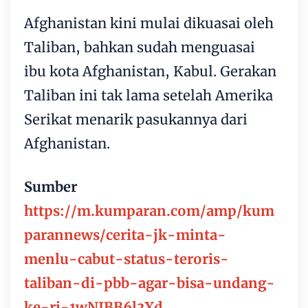
Afghanistan kini mulai dikuasai oleh
Taliban, bahkan sudah menguasai
ibu kota Afghanistan, Kabul. Gerakan
Taliban ini tak lama setelah Amerika
Serikat menarik pasukannya dari
Afghanistan.
Sumber
https://m.kumparan.com/amp/kum
parannews/cerita-jk-minta-
menlu-cabut-status-teroris-
taliban-di-pbb-agar-bisa-undang-
ke-ri-1wNJBB6l3Xd