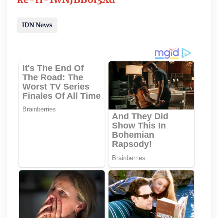
IDN News