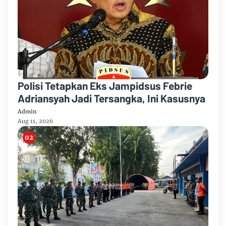
Polisi Tetapkan Eks Jampidsus Febrie
Adriansyah Jadi Tersangka, Ini Kasusnya
Admin
Aug 11, 2026