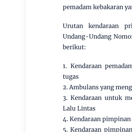
pemadam kebakaran yang
Urutan kendaraan pri
Undang-Undang Nomor 2
berikut:
1. Kendaraan pemada
tugas
2. Ambulans yang meng
3. Kendaraan untuk m
Lalu Lintas
4. Kendaraan pimpinan
5. Kendaraan pimpinan