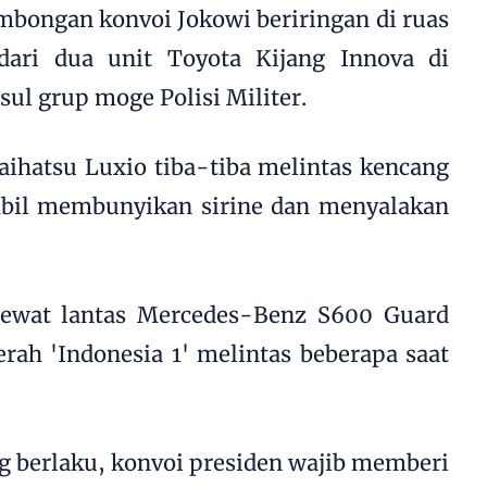
ombongan konvoi Jokowi beriringan di ruas
dari dua unit Toyota Kijang Innova di
sul grup moge Polisi Militer.
aihatsu Luxio tiba-tiba melintas kencang
ambil membunyikan sirine dan menyalakan
lewat lantas Mercedes-Benz S600 Guard
ah 'Indonesia 1' melintas beberapa saat
g berlaku, konvoi presiden wajib memberi