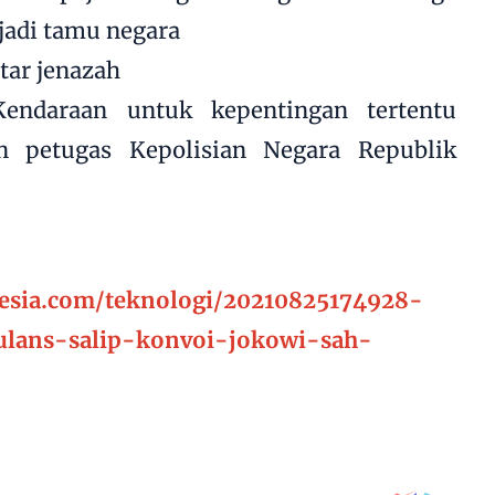
jadi tamu negara
tar jenazah
Kendaraan untuk kepentingan tertentu
n petugas Kepolisian Negara Republik
esia.com/teknologi/20210825174928-
ulans-salip-konvoi-jokowi-sah-