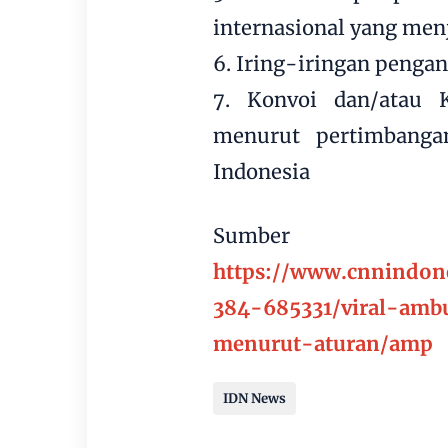
internasional yang men
6. Iring-iringan pengan
7. Konvoi dan/atau 
menurut pertimbanga
Indonesia
Sumber
https://www.cnnindon
384-685331/viral-amb
menurut-aturan/amp
IDN News