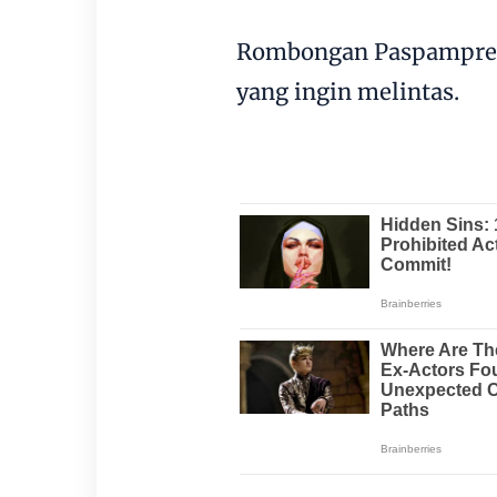
Rombongan Paspampres 
yang ingin melintas.