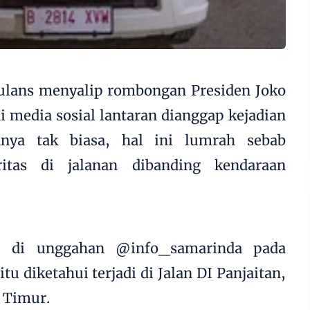
ulans
menyalip rombongan Presiden Joko
di media sosial lantaran dianggap kejadian
nnya tak biasa, hal ini lumrah sebab
ritas di jalanan dibanding kendaraan
si di unggahan @info_samarinda pada
itu diketahui terjadi di Jalan DI Panjaitan,
 Timur.