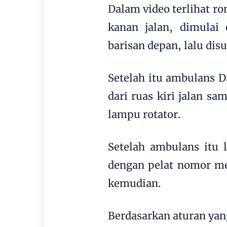
Dalam video terlihat r
kanan jalan, dimulai 
barisan depan, lalu disu
Setelah itu ambulans D
dari ruas kiri jalan s
lampu rotator.
Setelah ambulans itu 
dengan pelat nomor mer
kemudian.
Berdasarkan aturan yan