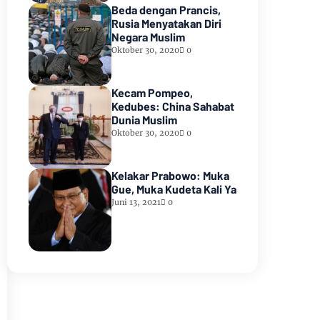
Beda dengan Prancis,
Rusia Menyatakan Diri
Negara Muslim
Oktober 30, 2020
0
Kecam Pompeo,
Kedubes: China Sahabat
Dunia Muslim
Oktober 30, 2020
0
Kelakar Prabowo: Muka
Gue, Muka Kudeta Kali Ya
Juni 13, 2021
0