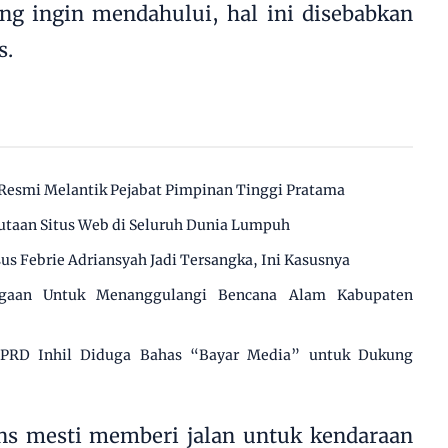
ng ingin mendahului, hal ini disebabkan
s.
Resmi Melantik Pejabat Pimpinan Tinggi Pratama
utaan Situs Web di Seluruh Dunia Lumpuh
us Febrie Adriansyah Jadi Tersangka, Ini Kasusnya
agaan Untuk Menanggulangi Bencana Alam Kabupaten
 DPRD Inhil Diduga Bahas “Bayar Media” untuk Dukung
s mesti memberi jalan untuk kendaraan