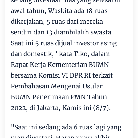
awal tahun, Waskita ada 18 ruas
dikerjakan, 5 ruas dari mereka
sendiri dan 13 diambilalih swasta.
Saat ini 5 ruas dijual investor asing
dan domestik," kata Tiko, dalam
Rapat Kerja Kementerian BUMN
bersama Komisi VI DPR RI terkait
Pembahasan Mengenai Usulan
BUMN Penerimaan PMN Tahun
2022, di Jakarta, Kamis ini (8/7).
"Saat ini sedang ada 6 ruas lagi yang
mau divestasi. Harapannya akhir