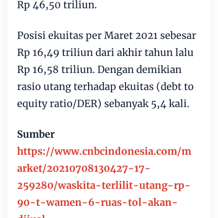
Rp 46,50 triliun.
Posisi ekuitas per Maret 2021 sebesar
Rp 16,49 triliun dari akhir tahun lalu
Rp 16,58 triliun. Dengan demikian
rasio utang terhadap ekuitas (debt to
equity ratio/DER) sebanyak 5,4 kali.
Sumber
https://www.cnbcindonesia.com/m
arket/20210708130427-17-
259280/waskita-terlilit-utang-rp-
90-t-wamen-6-ruas-tol-akan-