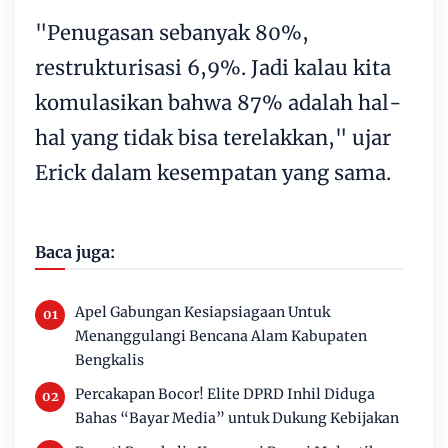
"Penugasan sebanyak 80%,
restrukturisasi 6,9%. Jadi kalau kita
komulasikan bahwa 87% adalah hal-
hal yang tidak bisa terelakkan," ujar
Erick dalam kesempatan yang sama.
Baca juga:
Apel Gabungan Kesiapsiagaan Untuk
Menanggulangi Bencana Alam Kabupaten
Bengkalis
Percakapan Bocor! Elite DPRD Inhil Diduga
Bahas “Bayar Media” untuk Dukung Kebijakan