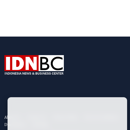
About Us
Contact Us
Privacy Policy
Term & Conditions
Disclaimers
Site Map