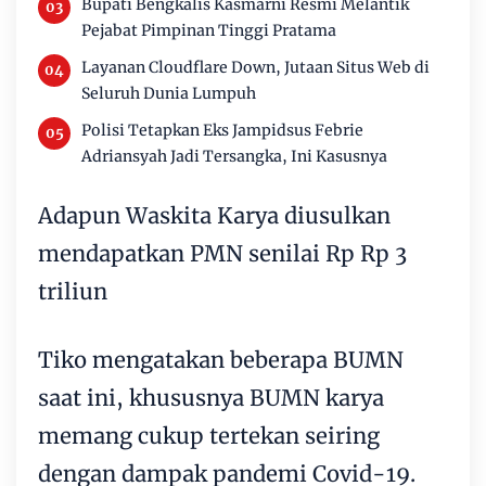
Bupati Bengkalis Kasmarni Resmi Melantik
Pejabat Pimpinan Tinggi Pratama
Layanan Cloudflare Down, Jutaan Situs Web di
Seluruh Dunia Lumpuh
Polisi Tetapkan Eks Jampidsus Febrie
Adriansyah Jadi Tersangka, Ini Kasusnya
Adapun Waskita Karya diusulkan
mendapatkan PMN senilai Rp Rp 3
triliun
Tiko mengatakan beberapa BUMN
saat ini, khususnya BUMN karya
memang cukup tertekan seiring
dengan dampak pandemi Covid-19.