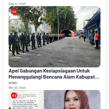
Aug 11, 2026
Apel Gabungan Kesiapsiagaan Untuk
Menanggulangi Bencana Alam Kabupaten
Bengkalis
SUMO
Dec 30, 2025