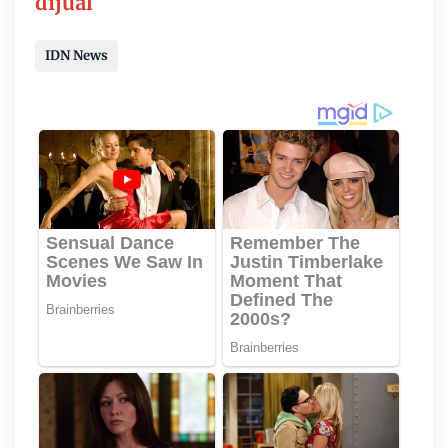
dijual
IDN News