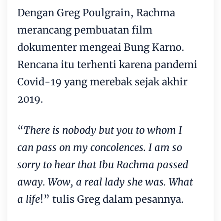
Dengan Greg Poulgrain, Rachma
merancang pembuatan film
dokumenter mengeai Bung Karno.
Rencana itu terhenti karena pandemi
Covid-19 yang merebak sejak akhir
2019.
“
There is nobody but you to whom I
can pass on my concolences. I am so
sorry to hear that Ibu Rachma passed
away. Wow, a real lady she was. What
a life
!” tulis Greg dalam pesannya.