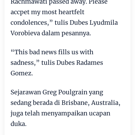
Rachmawati passed away. Please
accpet my most heartfelt
condolences,” tulis Dubes Lyudmila
Vorobieva dalam pesannya.
“This bad news fills us with
sadness,” tulis Dubes Radames
Gomez.
Sejarawan Greg Poulgrain yang
sedang berada di Brisbane, Australia,
juga telah menyampaikan ucapan
duka.