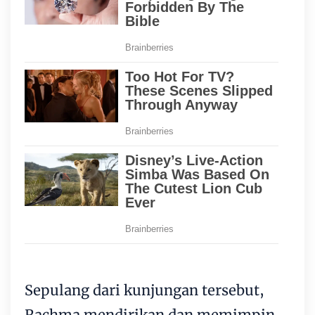
Sepulang dari kunjungan tersebut,
Rachma mendirikan dan memimpin