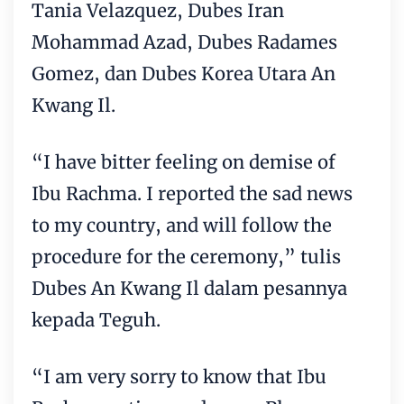
Tania Velazquez, Dubes Iran
Mohammad Azad, Dubes Radames
Gomez, dan Dubes Korea Utara An
Kwang Il.
“I have bitter feeling on demise of
Ibu Rachma. I reported the sad news
to my country, and will follow the
procedure for the ceremony,” tulis
Dubes An Kwang Il dalam pesannya
kepada Teguh.
“I am very sorry to know that Ibu