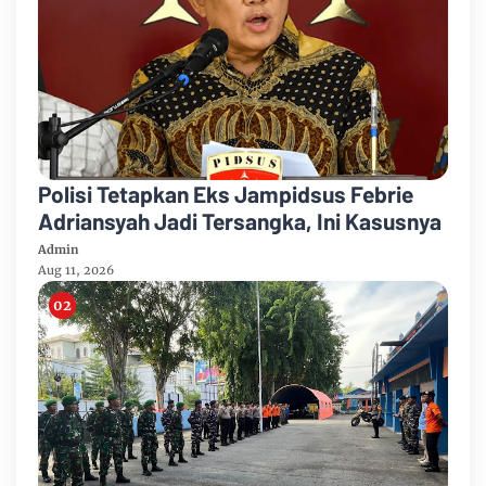
Polisi Tetapkan Eks Jampidsus Febrie
Adriansyah Jadi Tersangka, Ini Kasusnya
Admin
Aug 11, 2026