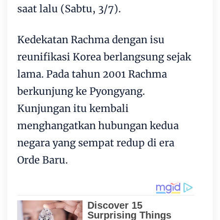
saat lalu (Sabtu, 3/7).
Kedekatan Rachma dengan isu
reunifikasi Korea berlangsung sejak
lama. Pada tahun 2001 Rachma
berkunjung ke Pyongyang.
Kunjungan itu kembali
menghangatkan hubungan kedua
negara yang sempat redup di era
Orde Baru.