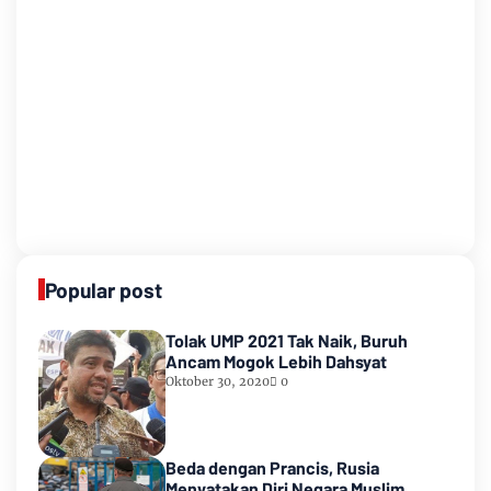
Popular post
Tolak UMP 2021 Tak Naik, Buruh
Ancam Mogok Lebih Dahsyat
Oktober 30, 2020
0
Beda dengan Prancis, Rusia
Menyatakan Diri Negara Muslim