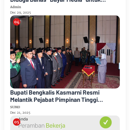
Dukung Kebijakan
Admin
Dec 29, 2025
Bupati Bengkalis Kasmarni Resmi
Melantik Pejabat Pimpinan Tinggi
Pratama
SUMO
Dec 21, 2025