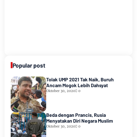
Popular post
Tolak UMP 2021 Tak Naik, Buruh
Ancam Mogok Lebih Dahsyat
Oktober 30, 2020
0
Beda dengan Prancis, Rusia
Menyatakan Diri Negara Muslim
Oktober 30, 2020
0