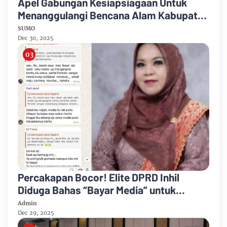
Apel Gabungan Kesiapsiagaan Untuk
Menanggulangi Bencana Alam Kabupaten
Bengkalis
SUMO
Dec 30, 2025
Percakapan Bocor! Elite DPRD Inhil
Diduga Bahas “Bayar Media” untuk
Dukung Kebijakan
Admin
Dec 29, 2025