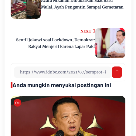
Acara Nikahan Dibubarkan Saat Baru
Mulai, Ayah Pengantin Sampai Gemetaran
NEXT
Sentil Jokowi soal Lockdown, Demokrat:
Rakyat Menjerit karena Lapar Pak!
Anda mungkin menyukai postingan ini