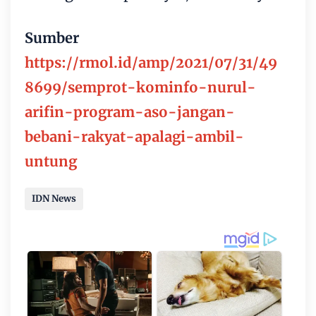
Sumber
https://rmol.id/amp/2021/07/31/49
8699/semprot-kominfo-nurul-
arifin-program-aso-jangan-
bebani-rakyat-apalagi-ambil-
untung
IDN News