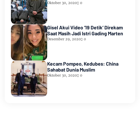
Oktober 30, 2020
0
Gisel Akui Video ‘19 Detik’ Direkam
Saat Masih Jadi Istri Gading Marten
Desember 29, 2020
0
Kecam Pompeo, Kedubes: China
Sahabat Dunia Muslim
Oktober 30, 2020
0