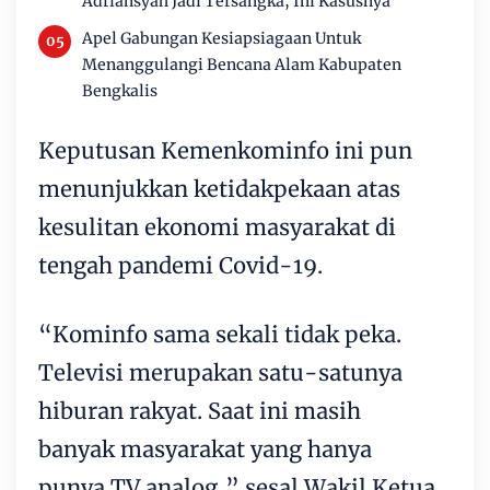
Adriansyah Jadi Tersangka, Ini Kasusnya
Apel Gabungan Kesiapsiagaan Untuk
Menanggulangi Bencana Alam Kabupaten
Bengkalis
Keputusan Kemenkominfo ini pun
menunjukkan ketidakpekaan atas
kesulitan ekonomi masyarakat di
tengah pandemi Covid-19.
“Kominfo sama sekali tidak peka.
Televisi merupakan satu-satunya
hiburan rakyat. Saat ini masih
banyak masyarakat yang hanya
punya TV analog,” sesal Wakil Ketua