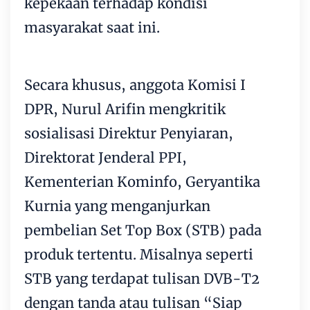
kepekaan terhadap kondisi
masyarakat saat ini.
Secara khusus, anggota Komisi I
DPR, Nurul Arifin mengkritik
sosialisasi Direktur Penyiaran,
Direktorat Jenderal PPI,
Kementerian Kominfo, Geryantika
Kurnia yang menganjurkan
pembelian Set Top Box (STB) pada
produk tertentu. Misalnya seperti
STB yang terdapat tulisan DVB-T2
dengan tanda atau tulisan “Siap