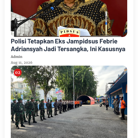
Polisi Tetapkan Eks Jampidsus Febrie
Adriansyah Jadi Tersangka, Ini Kasusnya
Admin
Aug 11, 2026