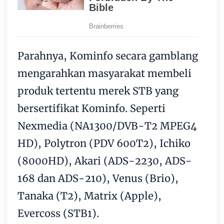
Parahnya, Kominfo secara gamblang
mengarahkan masyarakat membeli
produk tertentu merek STB yang
bersertifikat Kominfo. Seperti
Nexmedia (NA1300/DVB-T2 MPEG4
HD), Polytron (PDV 600T2), Ichiko
(8000HD), Akari (ADS-2230, ADS-
168 dan ADS-210), Venus (Brio),
Tanaka (T2), Matrix (Apple),
Evercoss (STB1).