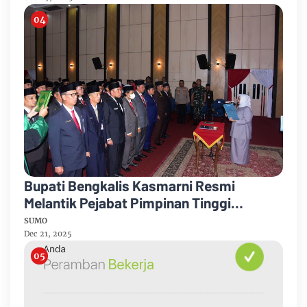
Bupati Bengkalis Kasmarni Resmi
Melantik Pejabat Pimpinan Tinggi
Pratama
SUMO
Dec 21, 2025