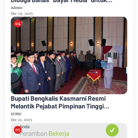
Dukung Kebijakan
Admin
Dec 29, 2025
Bupati Bengkalis Kasmarni Resmi
Melantik Pejabat Pimpinan Tinggi
Pratama
SUMO
Dec 21, 2025