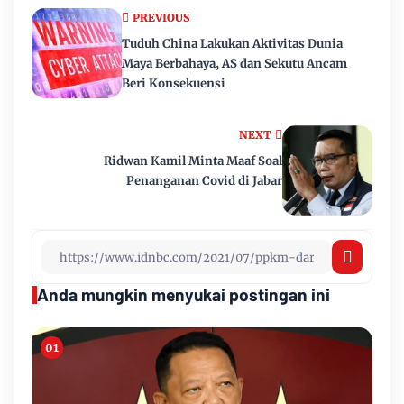
PREVIOUS
Tuduh China Lakukan Aktivitas Dunia
Maya Berbahaya, AS dan Sekutu Ancam
Beri Konsekuensi
NEXT
Ridwan Kamil Minta Maaf Soal
Penanganan Covid di Jabar
Anda mungkin menyukai postingan ini