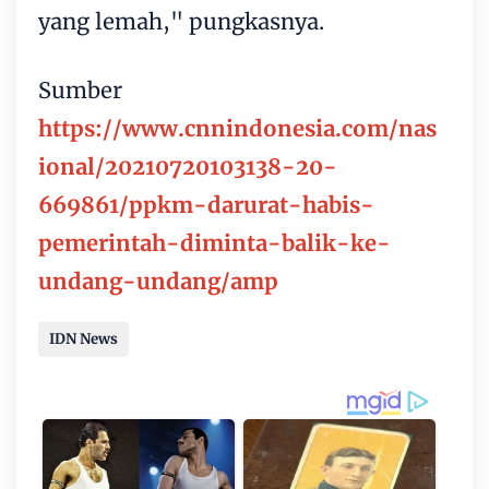
yang lemah," pungkasnya.
Sumber
https://www.cnnindonesia.com/nas
ional/20210720103138-20-
669861/ppkm-darurat-habis-
pemerintah-diminta-balik-ke-
undang-undang/amp
IDN News