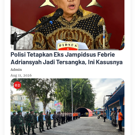
Polisi Tetapkan Eks Jampidsus Febrie
Adriansyah Jadi Tersangka, Ini Kasusnya
Admin
Aug 11, 2026