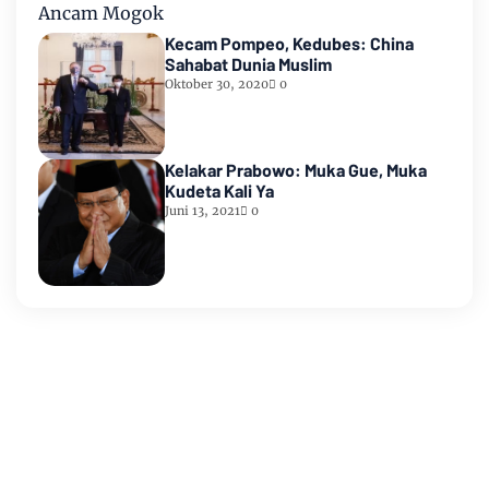
Kecam Pompeo, Kedubes: China
Sahabat Dunia Muslim
Oktober 30, 2020
0
Kelakar Prabowo: Muka Gue, Muka
Kudeta Kali Ya
Juni 13, 2021
0