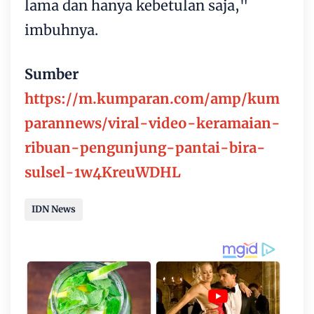
lama dan hanya kebetulan saja,"
imbuhnya.
Sumber
https://m.kumparan.com/amp/kum
parannews/viral-video-keramaian-
ribuan-pengunjung-pantai-bira-
sulsel-1w4KreuWDHL
IDN News