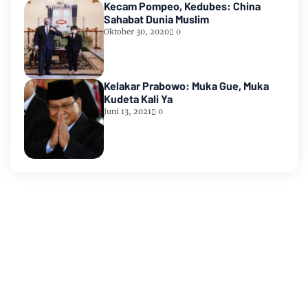
Kecam Pompeo, Kedubes: China
Sahabat Dunia Muslim
Oktober 30, 2020
0
Kelakar Prabowo: Muka Gue, Muka
Kudeta Kali Ya
Juni 13, 2021
0