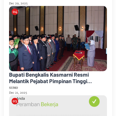
Dec 29, 2025
Bupati Bengkalis Kasmarni Resmi
Melantik Pejabat Pimpinan Tinggi
Pratama
SUMO
Dec 21, 2025