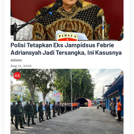
Polisi Tetapkan Eks Jampidsus Febrie
Adriansyah Jadi Tersangka, Ini Kasusnya
Admin
Aug 11, 2026