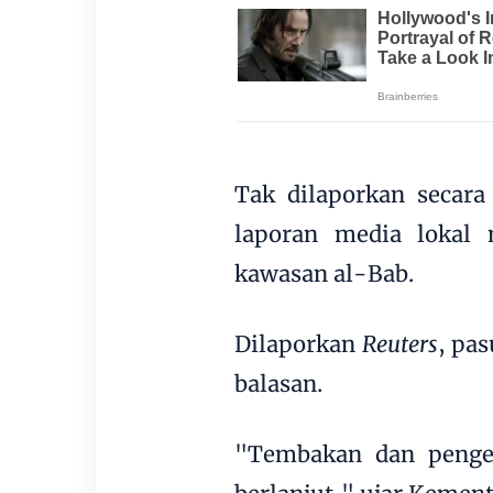
Tak dilaporkan secara
laporan media lokal 
kawasan al-Bab.
Dilaporkan
Reuters
, pa
balasan.
"Tembakan dan pengej