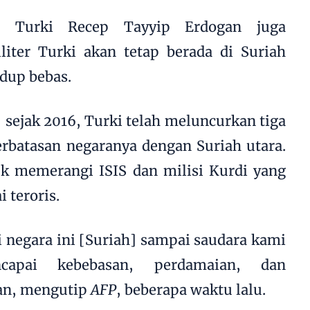
en Turki Recep Tayyip Erdogan juga
ter Turki akan tetap berada di Suriah
idup bebas.
 sejak 2016, Turki telah meluncurkan tiga
perbatasan negaranya dengan Suriah utara.
uk memerangi ISIS dan milisi Kurdi yang
 teroris.
i negara ini [Suriah] sampai saudara kami
capai kebebasan, perdamaian, dan
an, mengutip
AFP
, beberapa waktu lalu.