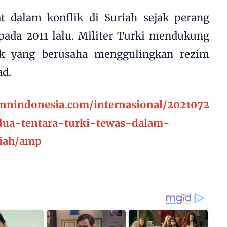
at dalam konflik di Suriah sejak perang
pada 2011 lalu. Militer Turki mendukung
k yang berusaha menggulingkan rezim
ad.
cnnindonesia.com/internasional/2021072
ua-tentara-turki-tewas-dalam-
riah/amp