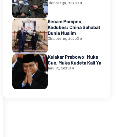
Oktober 30, 2020
0
Kecam Pompeo,
Kedubes: China Sahabat
Dunia Muslim
Oktober 30, 2020
0
Kelakar Prabowo: Muka
Gue, Muka Kudeta Kali Ya
Juni 13, 2021
0