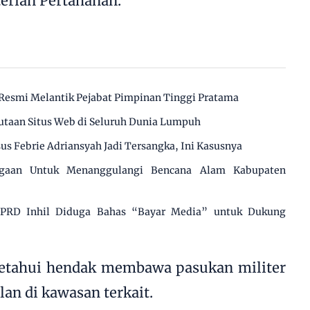
terian Pertahanan.
Resmi Melantik Pejabat Pimpinan Tinggi Pratama
utaan Situs Web di Seluruh Dunia Lumpuh
us Febrie Adriansyah Jadi Tersangka, Ini Kasusnya
agaan Untuk Menanggulangi Bencana Alam Kabupaten
 DPRD Inhil Diduga Bahas “Bayar Media” untuk Dukung
ketahui hendak membawa pasukan militer
an di kawasan terkait.