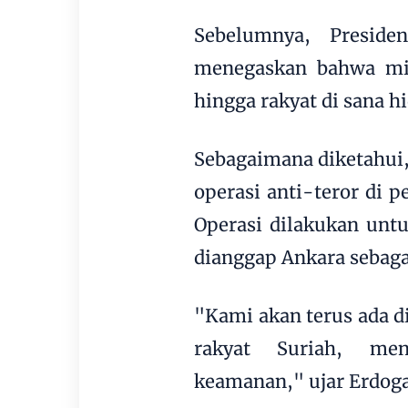
Sebelumnya, Presid
menegaskan bahwa mili
hingga rakyat di sana h
Sebagaimana diketahui,
operasi anti-teror di 
Operasi dilakukan unt
dianggap Ankara sebagai
"Kami akan terus ada d
rakyat Suriah, men
keamanan," ujar Erdog