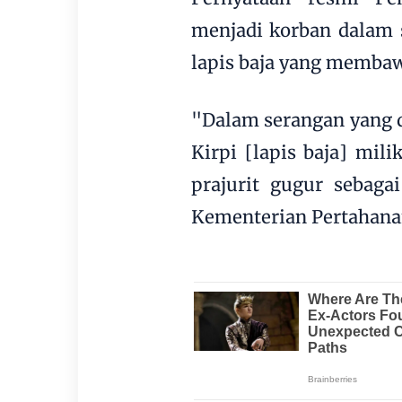
menjadi korban dalam 
lapis baja yang membaw
"Dalam serangan yang d
Kirpi [lapis baja] mili
prajurit gugur sebagai
Kementerian Pertahanan