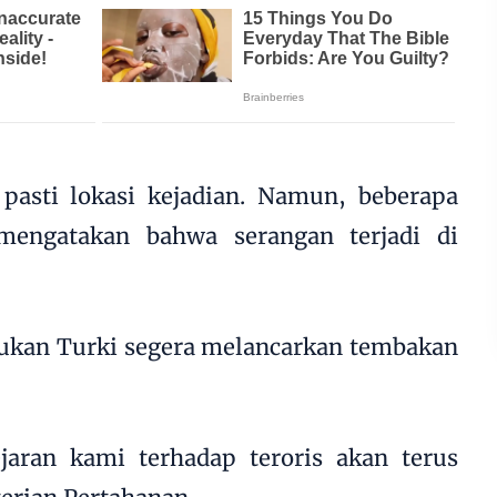
 pasti lokasi kejadian. Namun, beberapa
mengatakan bahwa serangan terjadi di
sukan Turki segera melancarkan tembakan
aran kami terhadap teroris akan terus