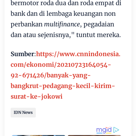
bermotor roda dua dan roda empat di
bank dan di lembaga keuangan non
perbankan
multifinance
, pegadaian
dan atau sejenisnya," tuntut mereka.
Sumber
:
https://www.cnnindonesia.
com/ekonomi/20210723164054-
92-671426/banyak-yang-
bangkrut-pedagang-kecil-kirim-
surat-ke-jokowi
IDN News