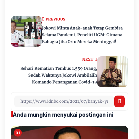
PREVIOUS
Jokowi Minta Anak-anak Tetap Gembira
Selama Pandemi, Peneliti UGM: Gimana
Bahagia Jika Ortu Mereka Meninggal!
NEXT
Sehari Kematian Tembus 1.559 Orang,
Sudah Waktunya Jokowi Ambilalih
Komando Penanganan Covid-19
Anda mungkin menyukai postingan ini