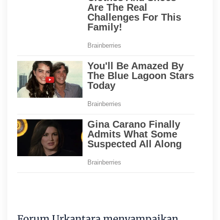
Forum Urkantara menyampaikan