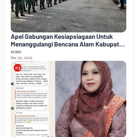
Apel Gabungan Kesiapsiagaan Untuk
Menanggulangi Bencana Alam Kabupaten
Bengkalis
SUMO
Dec 30, 2025