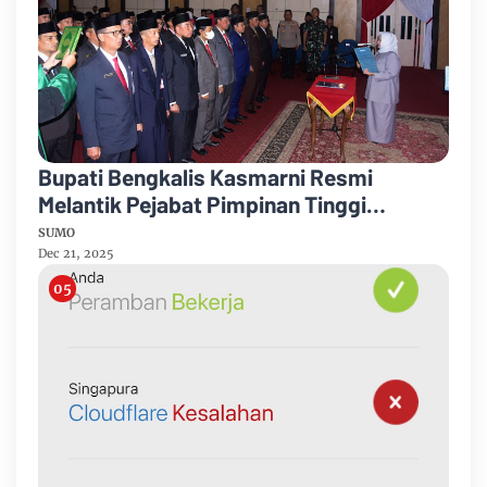
Bupati Bengkalis Kasmarni Resmi
Melantik Pejabat Pimpinan Tinggi
Pratama
SUMO
Dec 21, 2025