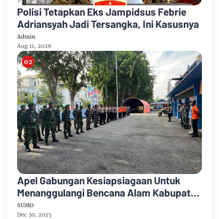
Polisi Tetapkan Eks Jampidsus Febrie
Adriansyah Jadi Tersangka, Ini Kasusnya
Admin
Aug 11, 2026
Apel Gabungan Kesiapsiagaan Untuk
Menanggulangi Bencana Alam Kabupaten
Bengkalis
SUMO
Dec 30, 2025