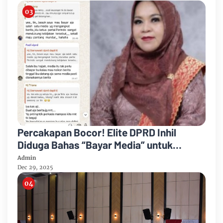
Percakapan Bocor! Elite DPRD Inhil
Diduga Bahas “Bayar Media” untuk
Dukung Kebijakan
Admin
Dec 29, 2025