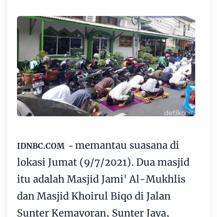
memantau suasana di
IDNBC.COM -
lokasi Jumat (9/7/2021). Dua masjid
itu adalah Masjid Jami' Al-Mukhlis
dan Masjid Khoirul Biqo di Jalan
Sunter Kemayoran, Sunter Jaya,