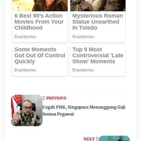
PREVIOUS
Cegah PHK, Singapura Menanggung Gaji
Semua Pegawai
NEXT