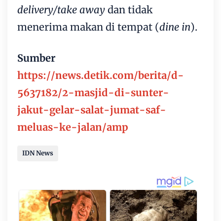
delivery/take away
dan tidak
menerima makan di tempat (
dine in
).
Sumber
https://news.detik.com/berita/d-
5637182/2-masjid-di-sunter-
jakut-gelar-salat-jumat-saf-
meluas-ke-jalan/amp
IDN News