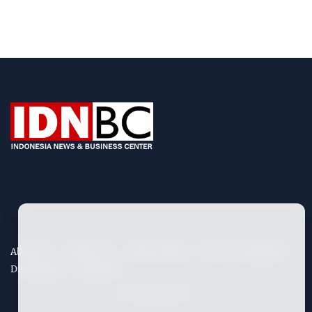
About Us
Contact Us
Privacy Policy
Term & Conditions
Disclaimers
Site Map