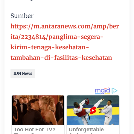
Sumber
https://m.antaranews.com/amp/ber
ita/2234814/panglima-segera-
kirim-tenaga-kesehatan-
tambahan-di-fasilitas-kesehatan
IDN News