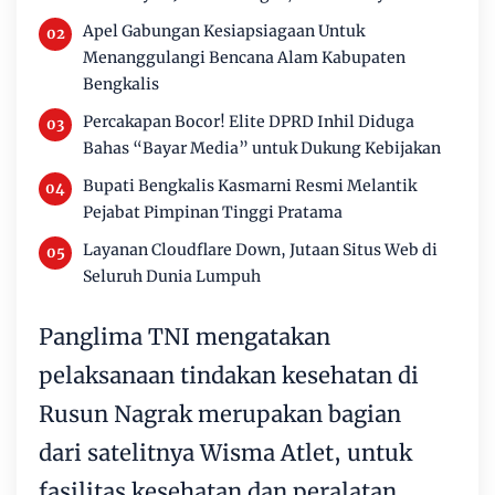
Apel Gabungan Kesiapsiagaan Untuk
Menanggulangi Bencana Alam Kabupaten
Bengkalis
Percakapan Bocor! Elite DPRD Inhil Diduga
Bahas “Bayar Media” untuk Dukung Kebijakan
Bupati Bengkalis Kasmarni Resmi Melantik
Pejabat Pimpinan Tinggi Pratama
Layanan Cloudflare Down, Jutaan Situs Web di
Seluruh Dunia Lumpuh
Panglima TNI mengatakan
pelaksanaan tindakan kesehatan di
Rusun Nagrak merupakan bagian
dari satelitnya Wisma Atlet, untuk
fasilitas kesehatan dan peralatan