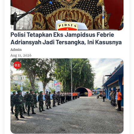
Polisi Tetapkan Eks Jampidsus Febrie
Adriansyah Jadi Tersangka, Ini Kasusnya
Admin
Aug 11, 2026