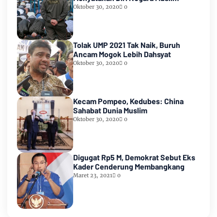
Oktober 30, 2020
0
Tolak UMP 2021 Tak Naik, Buruh
Ancam Mogok Lebih Dahsyat
Oktober 30, 2020
0
Kecam Pompeo, Kedubes: China
Sahabat Dunia Muslim
Oktober 30, 2020
0
Digugat Rp5 M, Demokrat Sebut Eks
Kader Cenderung Membangkang
Maret 23, 2021
0