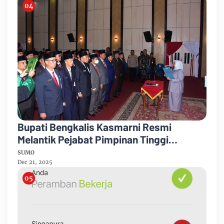
Bupati Bengkalis Kasmarni Resmi
Melantik Pejabat Pimpinan Tinggi
Pratama
SUMO
Dec 21, 2025