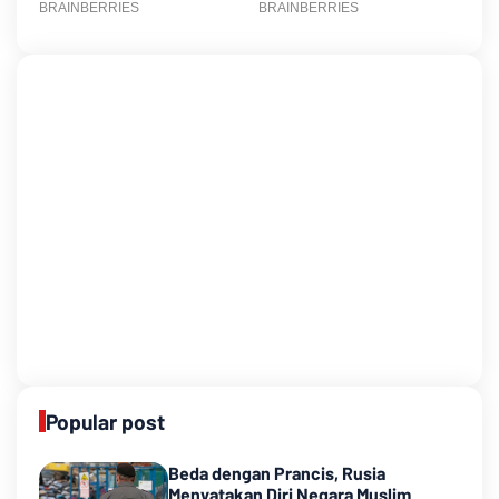
Popular post
Beda dengan Prancis, Rusia
Menyatakan Diri Negara Muslim