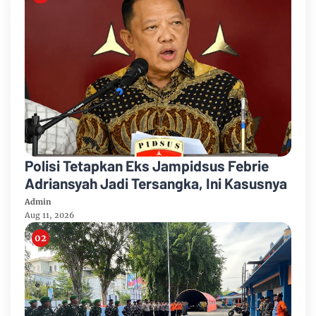
Polisi Tetapkan Eks Jampidsus Febrie
Adriansyah Jadi Tersangka, Ini Kasusnya
Admin
Aug 11, 2026