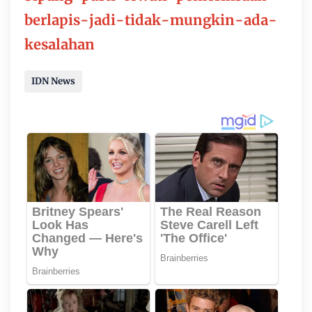
berlapis-jadi-tidak-mungkin-ada-
kesalahan
IDN News