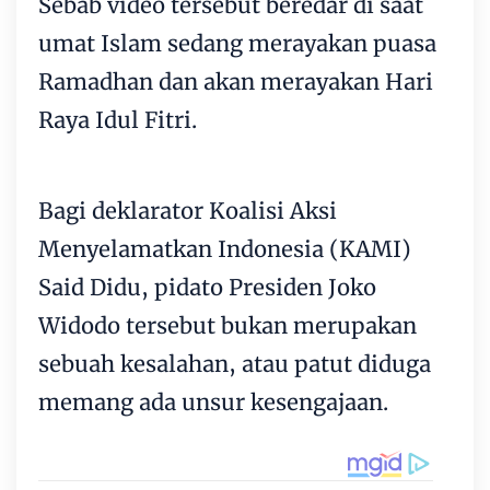
Sebab video tersebut beredar di saat
umat Islam sedang merayakan puasa
Ramadhan dan akan merayakan Hari
Raya Idul Fitri.
Bagi deklarator Koalisi Aksi
Menyelamatkan Indonesia (KAMI)
Said Didu, pidato Presiden Joko
Widodo tersebut bukan merupakan
sebuah kesalahan, atau patut diduga
memang ada unsur kesengajaan.