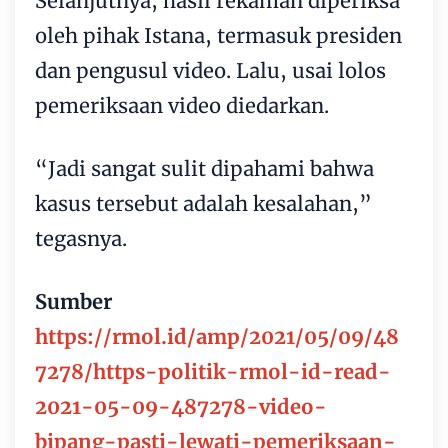
Selanjutnya, hasil rekaman diperiksa
oleh pihak Istana, termasuk presiden
dan pengusul video. Lalu, usai lolos
pemeriksaan video diedarkan.
“Jadi sangat sulit dipahami bahwa
kasus tersebut adalah kesalahan,”
tegasnya.
Sumber
https://rmol.id/amp/2021/05/09/48
7278/https-politik-rmol-id-read-
2021-05-09-487278-video-
bipang-pasti-lewati-pemeriksaan-