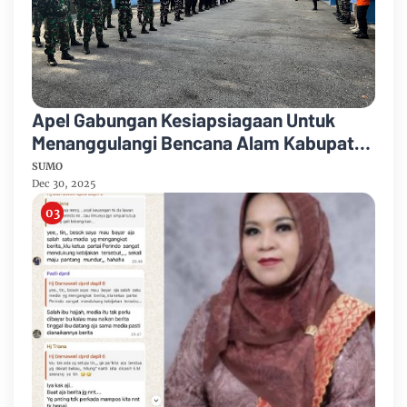
Apel Gabungan Kesiapsiagaan Untuk
Menanggulangi Bencana Alam Kabupaten
Bengkalis
SUMO
Dec 30, 2025