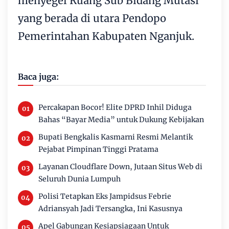
menyegel Ruang Sub Bidang Mutasi
yang berada di utara Pendopo
Pemerintahan Kabupaten Nganjuk.
Baca juga:
Percakapan Bocor! Elite DPRD Inhil Diduga
Bahas “Bayar Media” untuk Dukung Kebijakan
Bupati Bengkalis Kasmarni Resmi Melantik
Pejabat Pimpinan Tinggi Pratama
Layanan Cloudflare Down, Jutaan Situs Web di
Seluruh Dunia Lumpuh
Polisi Tetapkan Eks Jampidsus Febrie
Adriansyah Jadi Tersangka, Ini Kasusnya
Apel Gabungan Kesiapsiagaan Untuk