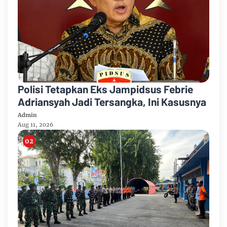
Polisi Tetapkan Eks Jampidsus Febrie
Adriansyah Jadi Tersangka, Ini Kasusnya
Admin
Aug 11, 2026