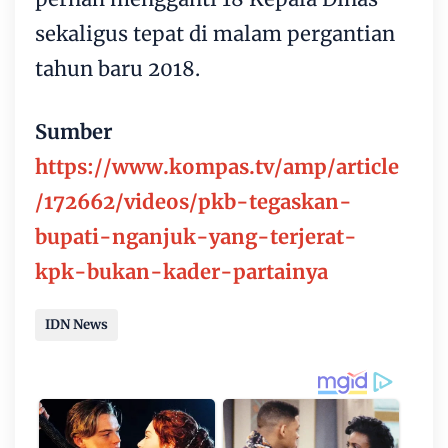
sekaligus tepat di malam pergantian
tahun baru 2018.
Sumber
https://www.kompas.tv/amp/article
/172662/videos/pkb-tegaskan-
bupati-nganjuk-yang-terjerat-
kpk-bukan-kader-partainya
IDN News