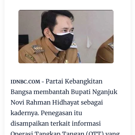
Partai Kebangkitan
IDNBC.COM -
Bangsa membantah Bupati Nganjuk
Novi Rahman Hidhayat sebagai
kadernya. Penegasan itu
disampaikan terkait informasi
Operasi Tangkap Tangan (OTT) yang