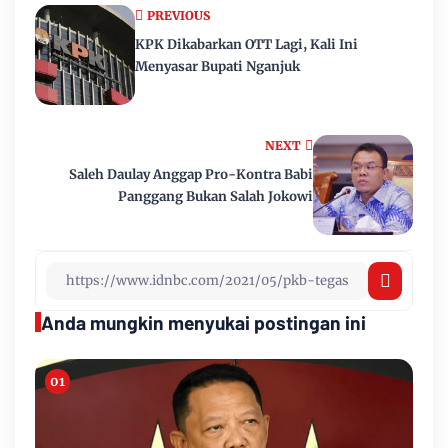
PREVIOUS
KPK Dikabarkan OTT Lagi, Kali Ini
Menyasar Bupati Nganjuk
NEXT
Saleh Daulay Anggap Pro-Kontra Babi
Panggang Bukan Salah Jokowi
Anda mungkin menyukai postingan ini