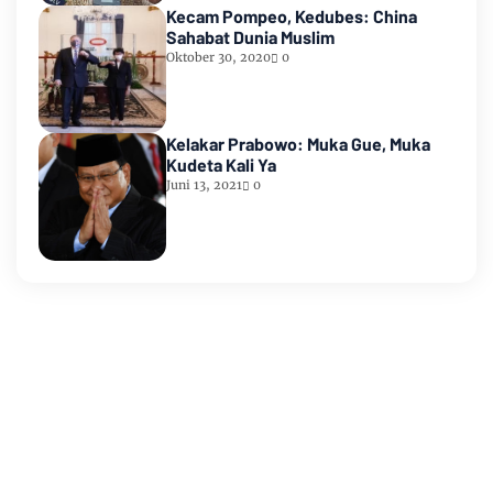
Kecam Pompeo, Kedubes: China
Sahabat Dunia Muslim
Oktober 30, 2020
0
Kelakar Prabowo: Muka Gue, Muka
Kudeta Kali Ya
Juni 13, 2021
0