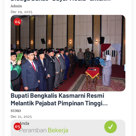
Dukung Kebijakan
Admin
Dec 29, 2025
Bupati Bengkalis Kasmarni Resmi
Melantik Pejabat Pimpinan Tinggi
Pratama
SUMO
Dec 21, 2025