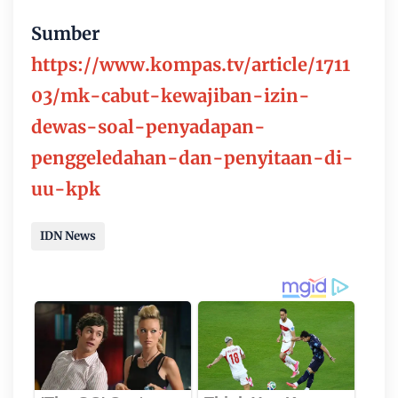
Sumber
https://www.kompas.tv/article/1711
03/mk-cabut-kewajiban-izin-
dewas-soal-penyadapan-
penggeledahan-dan-penyitaan-di-
uu-kpk
IDN News