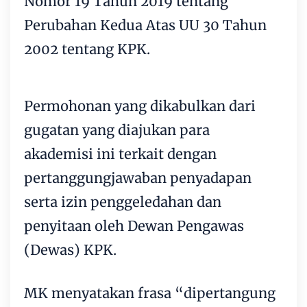
Nomor 19 Tahun 2019 tentang
Perubahan Kedua Atas UU 30 Tahun
2002 tentang KPK.
Permohonan yang dikabulkan dari
gugatan yang diajukan para
akademisi ini terkait dengan
pertanggungjawaban penyadapan
serta izin penggeledahan dan
penyitaan oleh Dewan Pengawas
(Dewas) KPK.
MK menyatakan frasa “dipertangung