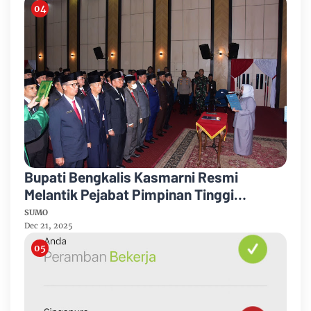
Bupati Bengkalis Kasmarni Resmi
Melantik Pejabat Pimpinan Tinggi
Pratama
SUMO
Dec 21, 2025