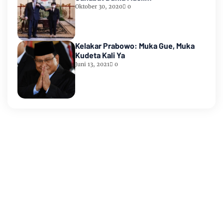
Oktober 30, 2020
0
Kelakar Prabowo: Muka Gue, Muka
Kudeta Kali Ya
Juni 13, 2021
0