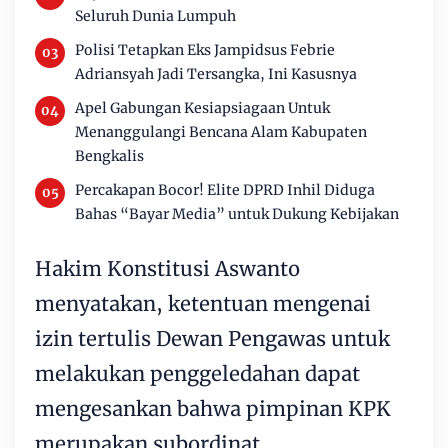
Seluruh Dunia Lumpuh
Polisi Tetapkan Eks Jampidsus Febrie
Adriansyah Jadi Tersangka, Ini Kasusnya
Apel Gabungan Kesiapsiagaan Untuk
Menanggulangi Bencana Alam Kabupaten
Bengkalis
Percakapan Bocor! Elite DPRD Inhil Diduga
Bahas “Bayar Media” untuk Dukung Kebijakan
Hakim Konstitusi Aswanto
menyatakan, ketentuan mengenai
izin tertulis Dewan Pengawas untuk
melakukan penggeledahan dapat
mengesankan bahwa pimpinan KPK
merupakan subordinat.