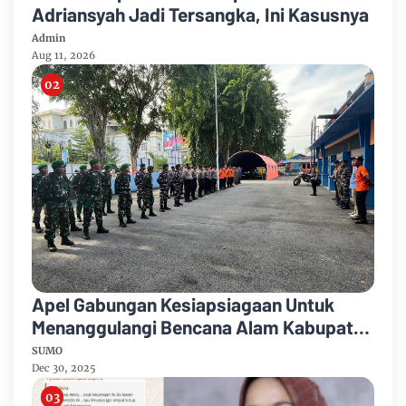
Adriansyah Jadi Tersangka, Ini Kasusnya
Admin
Aug 11, 2026
Apel Gabungan Kesiapsiagaan Untuk
Menanggulangi Bencana Alam Kabupaten
Bengkalis
SUMO
Dec 30, 2025