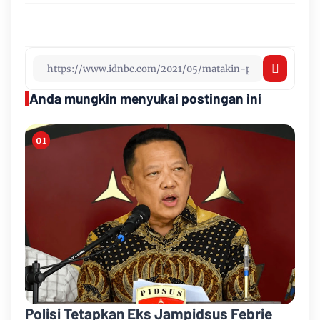
Anda mungkin menyukai postingan ini
Polisi Tetapkan Eks Jampidsus Febrie