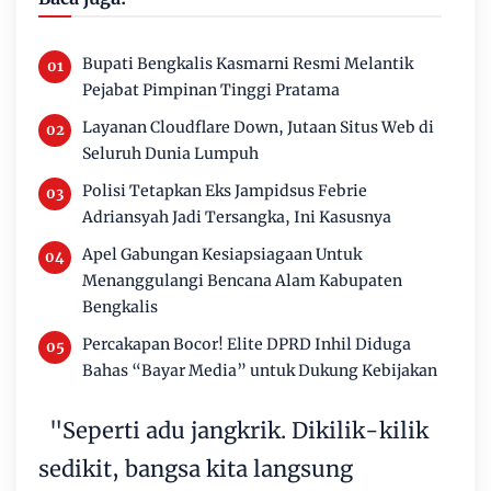
Bupati Bengkalis Kasmarni Resmi Melantik
Pejabat Pimpinan Tinggi Pratama
Layanan Cloudflare Down, Jutaan Situs Web di
Seluruh Dunia Lumpuh
Polisi Tetapkan Eks Jampidsus Febrie
Adriansyah Jadi Tersangka, Ini Kasusnya
Apel Gabungan Kesiapsiagaan Untuk
Menanggulangi Bencana Alam Kabupaten
Bengkalis
Percakapan Bocor! Elite DPRD Inhil Diduga
Bahas “Bayar Media” untuk Dukung Kebijakan
"Seperti adu jangkrik. Dikilik-kilik
sedikit, bangsa kita langsung