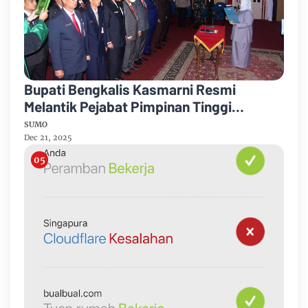
Bupati Bengkalis Kasmarni Resmi
Melantik Pejabat Pimpinan Tinggi
Pratama
SUMO
Dec 21, 2025