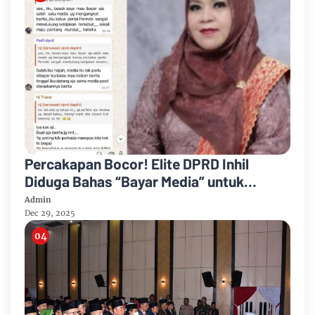
Percakapan Bocor! Elite DPRD Inhil
Diduga Bahas “Bayar Media” untuk
Dukung Kebijakan
Admin
Dec 29, 2025