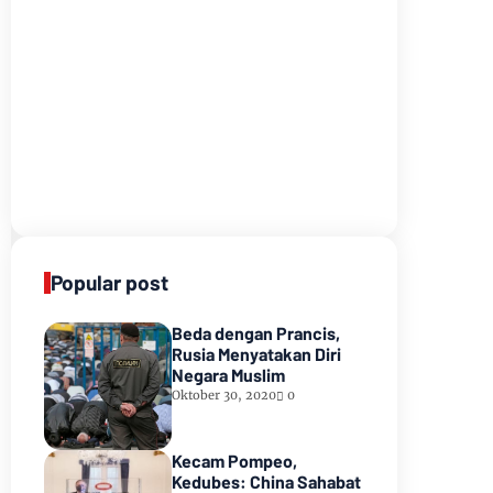
Popular post
Beda dengan Prancis,
Rusia Menyatakan Diri
Negara Muslim
Oktober 30, 2020
0
Kecam Pompeo,
Kedubes: China Sahabat