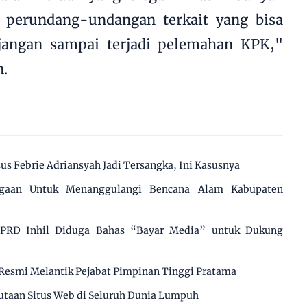
 perundang-undangan terkait yang bisa
jangan sampai terjadi pelemahan KPK,"
.
us Febrie Adriansyah Jadi Tersangka, Ini Kasusnya
agaan Untuk Menanggulangi Bencana Alam Kabupaten
 DPRD Inhil Diduga Bahas “Bayar Media” untuk Dukung
Resmi Melantik Pejabat Pimpinan Tinggi Pratama
utaan Situs Web di Seluruh Dunia Lumpuh