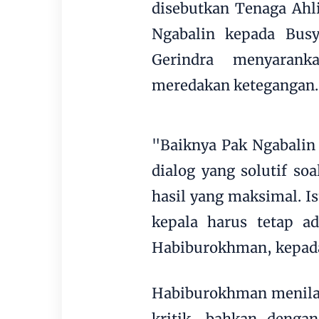
disebutkan Tenaga Ahli
Ngabalin kepada Busy
Gerindra menyarank
meredakan ketegangan.
"Baiknya Pak Ngabalin
dialog yang solutif s
hasil yang maksimal. Is
kepala harus tetap ad
Habiburokhman, kepada
Habiburokhman menilai
kritik, bahkan denga