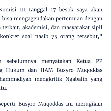
Komisi III tanggal 17 besok saya akan
II bisa mengagendakan pertemuan dengan
erkait, akademisi, dan masyarakat sipil
konkret soal nasib 75 orang tersebut,"
in sebelumnya menyatakan Ketua PP
ng Hukum dan HAM Busyro Muqoddas
uhammadiyah mengkritik Ngabalin yang
tu.
seperti Busyro Muqoddas ini merugikan