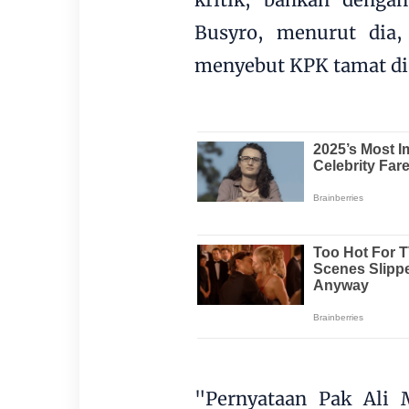
Busyro, menurut dia,
menyebut KPK tamat di 
"Pernyataan Pak Ali M