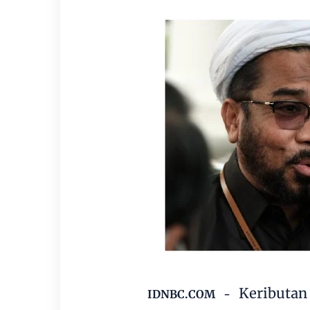
Keributan
IDNBC.COM -