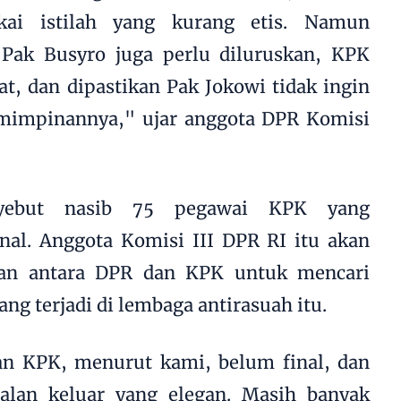
ai istilah yang kurang etis. Namun
 Pak Busyro juga perlu diluruskan, KPK
t, dan dipastikan Pak Jokowi tidak ingin
mimpinannya," ujar anggota DPR Komisi
yebut nasib 75 pegawai KPK yang
nal. Anggota Komisi III DPR RI itu akan
an antara DPR dan KPK untuk mencari
ang terjadi di lembaga antirasuah itu.
an KPK, menurut kami, belum final, dan
jalan keluar yang elegan. Masih banyak