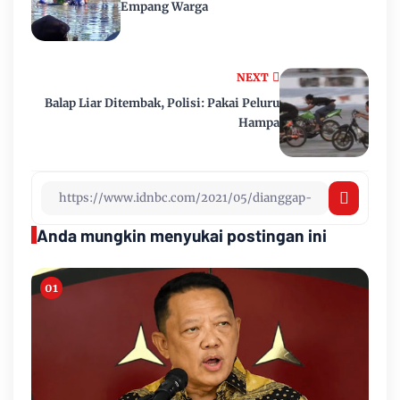
Empang Warga
NEXT
Balap Liar Ditembak, Polisi: Pakai Peluru
Hampa
Anda mungkin menyukai postingan ini