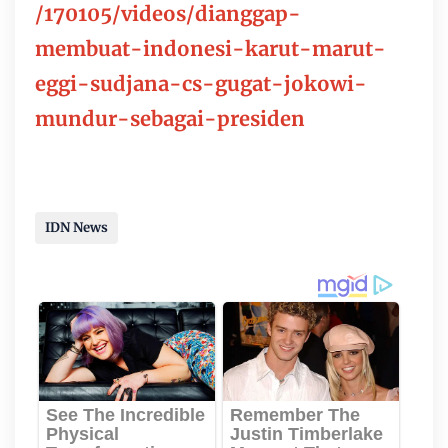
/170105/videos/dianggap-
membuat-indonesi-karut-marut-
eggi-sudjana-cs-gugat-jokowi-
mundur-sebagai-presiden
IDN News