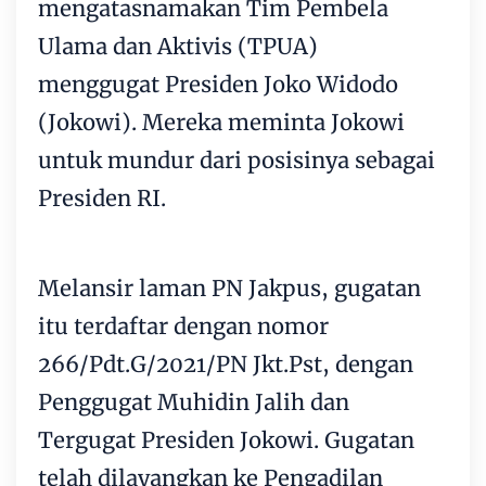
mengatasnamakan Tim Pembela
Ulama dan Aktivis (TPUA)
menggugat Presiden Joko Widodo
(Jokowi). Mereka meminta Jokowi
untuk mundur dari posisinya sebagai
Presiden RI.
Melansir laman PN Jakpus, gugatan
itu terdaftar dengan nomor
266/Pdt.G/2021/PN Jkt.Pst, dengan
Penggugat Muhidin Jalih dan
Tergugat Presiden Jokowi. Gugatan
telah dilayangkan ke Pengadilan