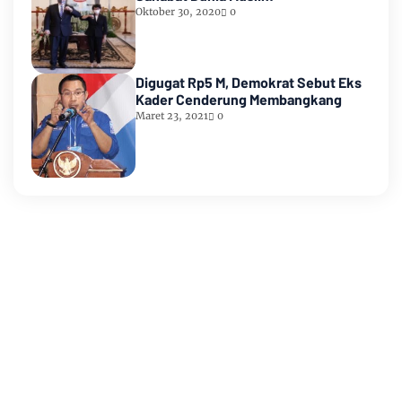
Oktober 30, 2020
0
Digugat Rp5 M, Demokrat Sebut Eks
Kader Cenderung Membangkang
Maret 23, 2021
0