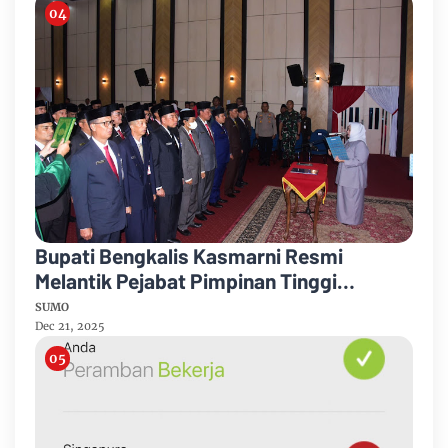
Bupati Bengkalis Kasmarni Resmi
Melantik Pejabat Pimpinan Tinggi
Pratama
SUMO
Dec 21, 2025