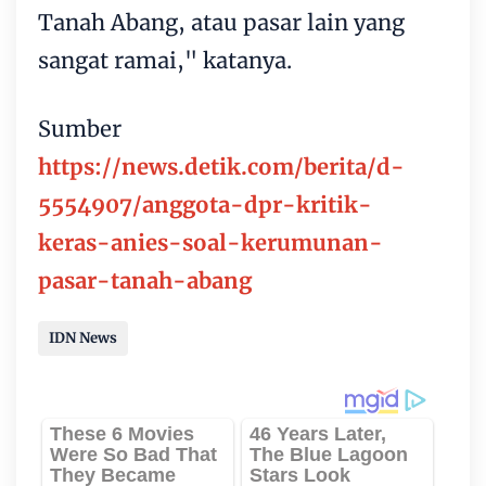
Tanah Abang, atau pasar lain yang
sangat ramai," katanya.
Sumber
https://news.detik.com/berita/d-
5554907/anggota-dpr-kritik-
keras-anies-soal-kerumunan-
pasar-tanah-abang
IDN News