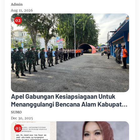
Admin
Aug 11, 2026
Apel Gabungan Kesiapsiagaan Untuk
Menanggulangi Bencana Alam Kabupaten
Bengkalis
SUMO
Dec 30, 2025