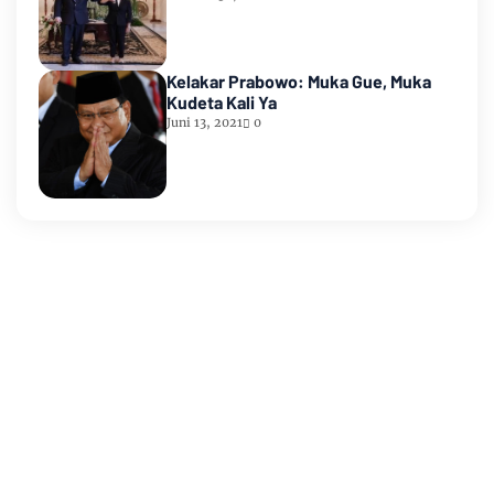
Kelakar Prabowo: Muka Gue, Muka
Kudeta Kali Ya
Juni 13, 2021
0