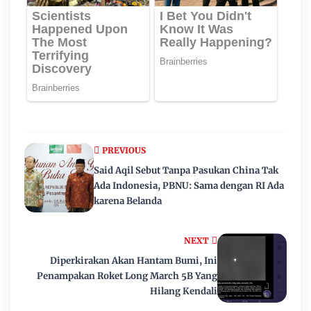
PREVIOUS
Said Aqil Sebut Tanpa Pasukan China Tak
Ada Indonesia, PBNU: Sama dengan RI Ada
karena Belanda
NEXT
Diperkirakan Akan Hantam Bumi, Ini
Penampakan Roket Long March 5B Yang
Hilang Kendali