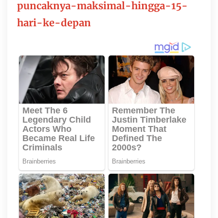
puncaknya-maksimal-hingga-15-
hari-ke-depan