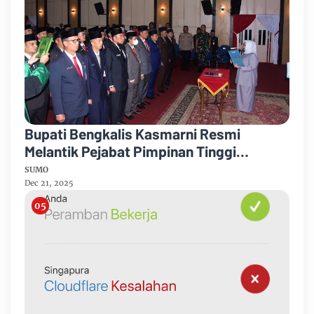
Bupati Bengkalis Kasmarni Resmi
Melantik Pejabat Pimpinan Tinggi
Pratama
SUMO
Dec 21, 2025