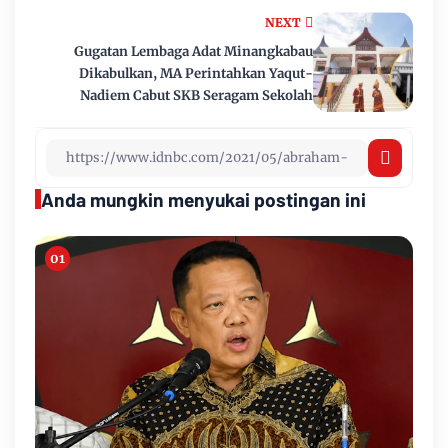
NEXT
Gugatan Lembaga Adat Minangkabau
Dikabulkan, MA Perintahkan Yaqut-
Nadiem Cabut SKB Seragam Sekolah
Anda mungkin menyukai postingan ini