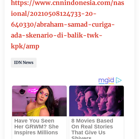
https://www.cnnindonesia.com/nas
ional/20210508124733-20-
640330/abraham-samad-curiga-
ada-skenario-di-balik-twk-
kpk/amp
IDN News