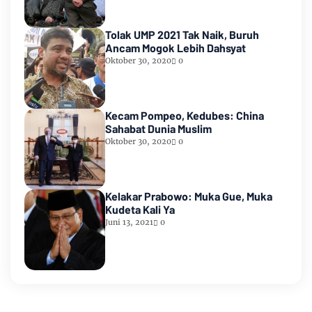
Tolak UMP 2021 Tak Naik, Buruh
Ancam Mogok Lebih Dahsyat
Oktober 30, 2020
0
Kecam Pompeo, Kedubes: China
Sahabat Dunia Muslim
Oktober 30, 2020
0
Kelakar Prabowo: Muka Gue, Muka
Kudeta Kali Ya
Juni 13, 2021
0