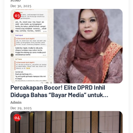
SUMO
Dec 30, 2025
Percakapan Bocor! Elite DPRD Inhil
Diduga Bahas “Bayar Media” untuk
Dukung Kebijakan
Admin
Dec 29, 2025