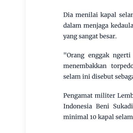
Dia menilai kapal sel
dalam menjaga kedaulat
yang sangat besar.
"Orang enggak ngerti
menembakkan torpedo
selam ini disebut sebag
Pengamat militer Lemba
Indonesia Beni Suka
minimal 10 kapal selam