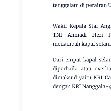
tenggelam di perairan U
Wakil Kepala Staf An
TNI Ahmadi Heri Pu
menambah kapal selam 
Dari empat kapal selam
diperbaiki atau overh
dimaksud yaitu KRI Cak
dengan KRI Nanggala-40