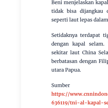
Beni menjelaskan kap
tidak bisa dijangkau 
seperti laut lepas dala
Setidaknya terdapat t
dengan kapal selam. W
sekitar laut China Se
berbatasan dengan Fili
utara Papua.
Sumber
https://www.cnnindon
636119/tni-al-kapal-s