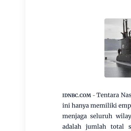
Tentara Nas
IDNBC.COM
-
ini hanya memiliki em
menjaga seluruh wilay
adalah jumlah total 