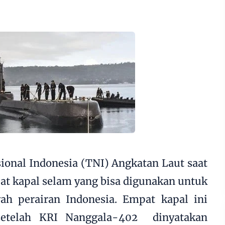
ional Indonesia (
TNI
) Angkatan Laut saat
pat
kapal selam
yang bisa digunakan untuk
ah perairan Indonesia. Empat kapal ini
setelah
KRI Nanggala-402
dinyatakan