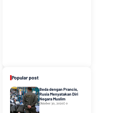
Popular post
Beda dengan Prancis,
Rusia Menyatakan Diri
Negara Muslim
Oktober 30, 2020
0