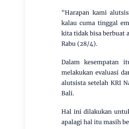
"Harapan kami alutsis
kalau cuma tinggal emp
kita tidak bisa berbua
Rabu (28/4).
Dalam kesempatan it
melakukan evaluasi dan
alutsista setelah KRI 
Bali.
Hal ini dilakukan untu
apalagi hal itu masih 