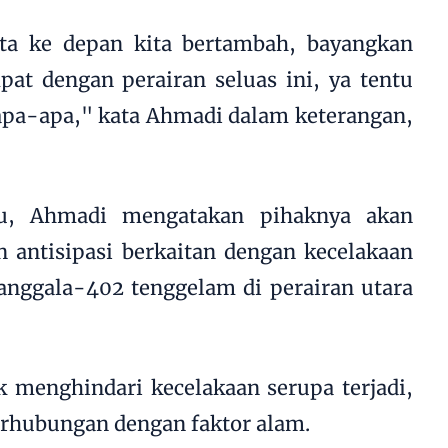
ta ke depan kita bertambah, bayangkan
at dengan perairan seluas ini, ya tentu
t apa-apa," kata Ahmadi dalam keterangan,
u, Ahmadi mengatakan pihaknya akan
 antisipasi berkaitan dengan kecelakaan
Nanggala-402 tenggelam di perairan utara
k menghindari kecelakaan serupa terjadi,
berhubungan dengan faktor alam.