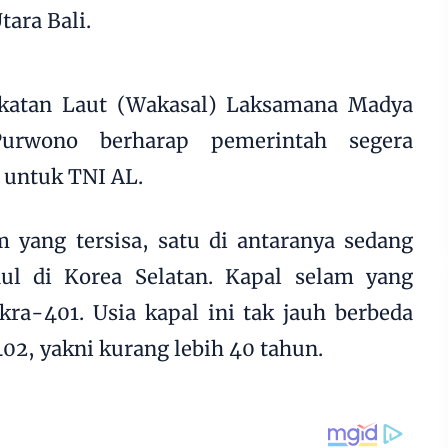
tara Bali.
gkatan Laut (Wakasal) Laksamana Madya
rwono berharap pemerintah segera
untuk TNI AL.
 yang tersisa, satu di antaranya sedang
aul di Korea Selatan. Kapal selam yang
ra-401. Usia kapal ini tak jauh berbeda
2, yakni kurang lebih 40 tahun.