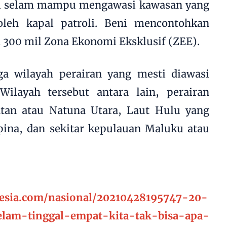
al selam mampu mengawasi kawasan yang
oleh kapal patroli. Beni mencontohkan
m 300 mil Zona Ekonomi Eksklusif (ZEE).
iga wilayah perairan yang mesti diawasi
ilayah tersebut antara lain, perairan
latan atau Natuna Utara, Laut Hulu yang
pina, dan sekitar kepulauan Maluku atau
esia.com/nasional/20210428195747-20-
elam-tinggal-empat-kita-tak-bisa-apa-