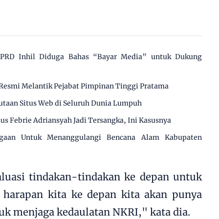
 DPRD Inhil Diduga Bahas “Bayar Media” untuk Dukung
Resmi Melantik Pejabat Pimpinan Tinggi Pratama
utaan Situs Web di Seluruh Dunia Lumpuh
us Febrie Adriansyah Jadi Tersangka, Ini Kasusnya
agaan Untuk Menanggulangi Bencana Alam Kabupaten
luasi tindakan-tindakan ke depan untuk
 harapan kita ke depan kita akan punya
uk menjaga kedaulatan NKRI," kata dia.