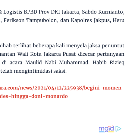
& Logistis BPBD Prov DKI Jakarta, Sabdo Kurnianto,
s, Ferikson Tampubolon, dan Kapolres Jakpus, Heru
ihab terlihat beberapa kali menyela jaksa penuntut
antan Wali Kota Jakarta Pusat dicecar pertanyaan
n di acara Maulid Nabi Muhammad. Habib Rizieq
telah mengintimidasi saksi.
uara.com/news/2021/04/12/225938/begini-momen-
anies-hingga-doni-monardo