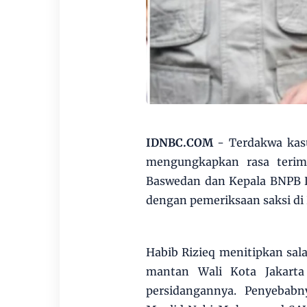
IDNBC.COM
- Terdakwa kas
mengungkapkan rasa terim
Baswedan dan Kepala BNPB D
dengan pemeriksaan saksi di 
Habib Rizieq menitipkan sal
mantan Wali Kota Jakarta
persidangannya. Penyebabn