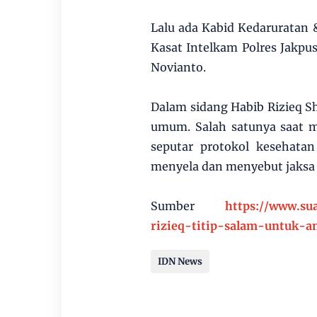
Lalu ada Kabid Kedaruratan 
Kasat Intelkam Polres Jakpu
Novianto.
Dalam sidang Habib Rizieq Sh
umum. Salah satunya saat m
seputar protokol kesehata
menyela dan menyebut jaksa 
Sumber
https://www.s
rizieq-titip-salam-untuk-
IDN News