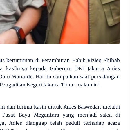
us kerumunan di Petamburan Habib Rizieq Shihab
a kasihnya kepada Gubernur DKI Jakarta Anies
oni Monardo. Hal itu sampaikan saat persidangan
Pengadilan Negeri Jakarta Timur malam ini.
am dan terima kasih untuk Anies Baswedan melalui
 Pusat Bayu Megantara yang menjadi saksi di
ya, Anies dianggap telah peduli terhadap acara