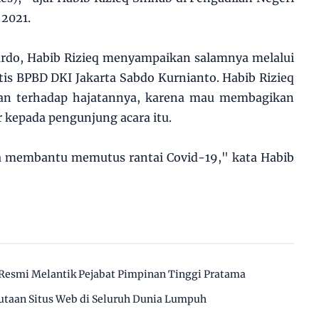
 2021.
do, Habib Rizieq menyampaikan salamnya melalui
tis BPBD DKI Jakarta Sabdo Kurnianto. Habib Rizieq
ian terhadap hajatannya, karena mau membagikan
r kepada pengunjung acara itu.
a membantu memutus rantai Covid-19," kata Habib
Resmi Melantik Pejabat Pimpinan Tinggi Pratama
utaan Situs Web di Seluruh Dunia Lumpuh