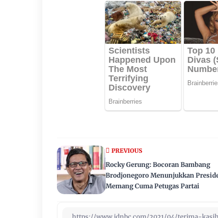
PREVIOUS
Rocky Gerung: Bocoran Bambang
Brodjonegoro Menunjukkan Presid
Memang Cuma Petugas Partai