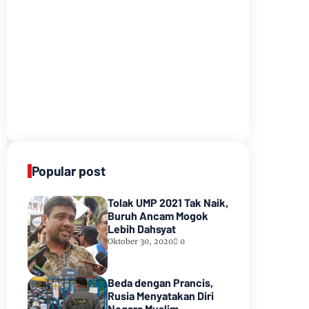
Popular post
Tolak UMP 2021 Tak Naik,
Buruh Ancam Mogok
Lebih Dahsyat
Oktober 30, 2020
0
Beda dengan Prancis,
Rusia Menyatakan Diri
Negara Muslim