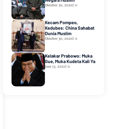
Oktober 30, 2020
0
Kecam Pompeo,
Kedubes: China Sahabat
Dunia Muslim
Oktober 30, 2020
0
Kelakar Prabowo: Muka
Gue, Muka Kudeta Kali Ya
Juni 13, 2021
0