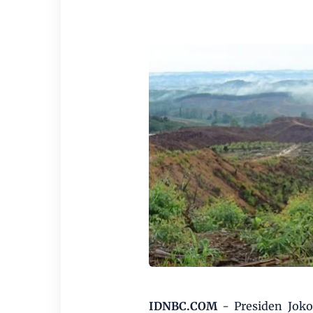
IDNBC.COM
- Presiden Jok