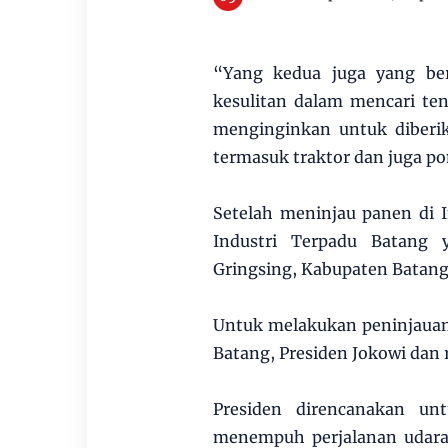
“Yang kedua juga yang ber
kesulitan dalam mencari ten
menginginkan untuk diberik
termasuk traktor dan juga po
Setelah meninjau panen di 
Industri Terpadu Batang 
Gringsing, Kabupaten Batang
Untuk melakukan peninjaua
Batang, Presiden Jokowi da
Presiden direncanakan un
menempuh perjalanan udara 