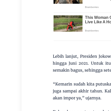
Lebih lanjut, Presiden Joko
hingga Juni 2021. Untuk it
semakin bagus, sehingga sete
“Kemarin sudah kita putuska
juga sampai akhir tahun. Kal
akan impor ya,” ujarnya.