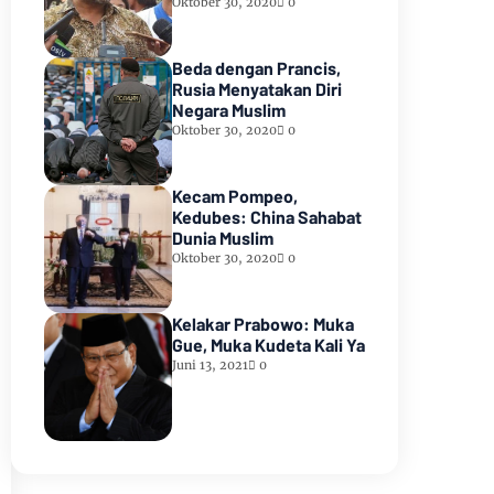
Oktober 30, 2020
0
Beda dengan Prancis,
Rusia Menyatakan Diri
Negara Muslim
Oktober 30, 2020
0
Kecam Pompeo,
Kedubes: China Sahabat
Dunia Muslim
Oktober 30, 2020
0
Kelakar Prabowo: Muka
Gue, Muka Kudeta Kali Ya
Juni 13, 2021
0