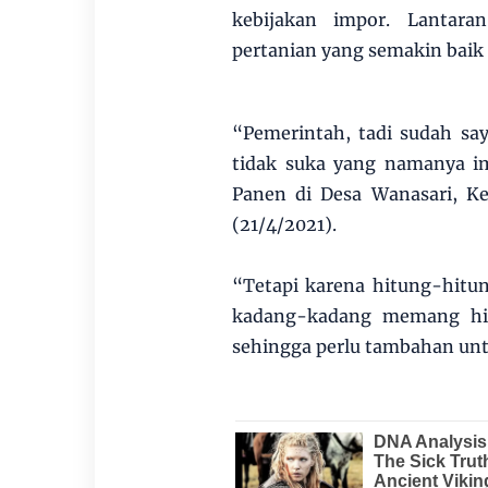
kebijakan impor. Lantar
pertanian yang semakin baik
“Pemerintah, tadi sudah sa
tidak suka yang namanya im
Panen di Desa Wanasari, K
(21/4/2021).
“Tetapi karena hitung-hitu
kadang-kadang memang hit
sehingga perlu tambahan un